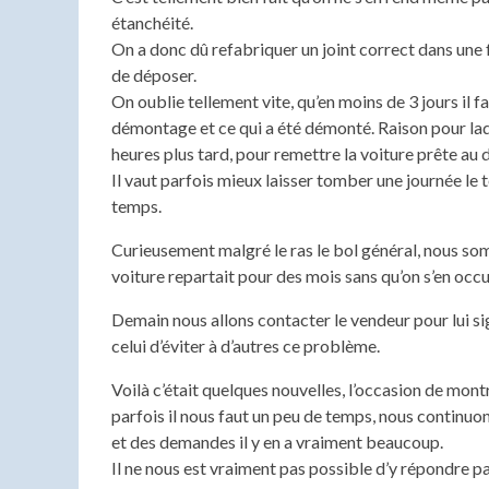
étanchéité.
On a donc dû refabriquer un joint correct dans une fe
de déposer.
On oublie tellement vite, qu’en moins de 3 jours il 
démontage et ce qui a été démonté. Raison pour laque
heures plus tard, pour remettre la voiture prête au
Il vaut parfois mieux laisser tomber une journée l
temps.
Curieusement malgré le ras le bol général, nous som
voiture repartait pour des mois sans qu’on s’en occ
Demain nous allons contacter le vendeur pour lui sig
celui d’éviter à d’autres ce problème.
Voilà c’était quelques nouvelles, l’occasion de mont
parfois il nous faut un peu de temps, nous continuo
et des demandes il y en a vraiment beaucoup.
Il ne nous est vraiment pas possible d’y répondre pa