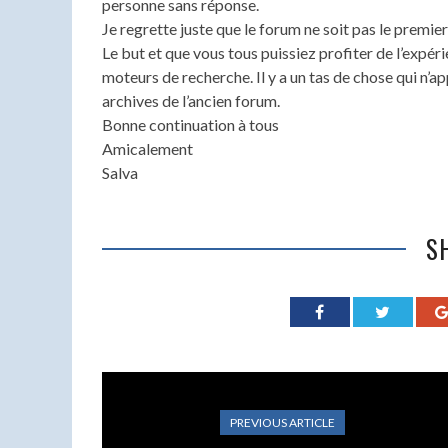
personne sans réponse.
Je regrette juste que le forum ne soit pas le premier
Le but et que vous tous puissiez profiter de l’expé
moteurs de recherche. Il y a un tas de chose qui n’
archives de l’ancien forum.
Bonne continuation à tous
Amicalement
Salva
S
PREVIOUS ARTICLE