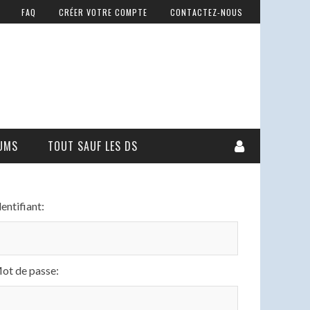
FAQ
CRÉER VOTRE COMPTE
CONTACTEZ-NOUS
UMS
TOUT SAUF LES DS
dentifiant:
ot de passe: