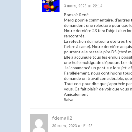
3 mars, 2023 at 22:14
Bonsoir René,
Merci pour le commentaire, d’autres t
demandent une relecture pour que les
Notre dernière 23 fera l’objet d’un l
rencontrés.
La réfection du moteur a été très trè
l’arbre à came). Notre dernière acqu
pourtant elle reste la pire DS (côté 
Elle a accumulé tous les ennuis possi
une huile multigrade d’époque. Les d
J’ai commencé un post sur le sujet, afi
Parallèlement, nous continuons toujo
demande un travail considérable, que
Tout ceci pour dire que j’apprécie p
vous. Ca fait plaisir de voir que vous 
Amicalement
Salva
fdemail2
30 mars, 2023 at 21:23