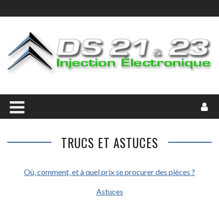
TRUCS ET ASTUCES
Où, comment, et à quel prix se procurer des pièces ?
Astuces