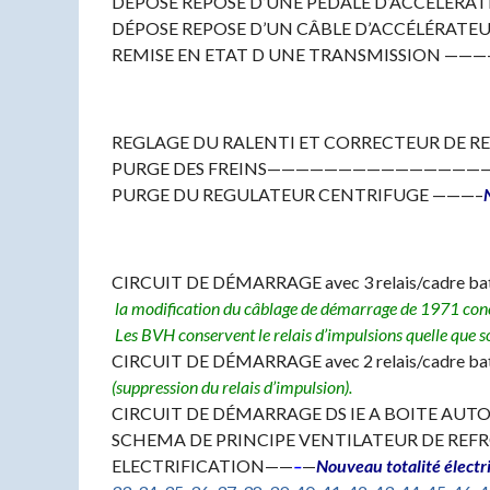
DÉPOSE REPOSE D’UNE PÉDALE D’ACCÉLÉR
DÉPOSE REPOSE D’UN CÂBLE D’ACCÉLÉRA
REMISE EN ETAT D UNE TRANSMISSION 
REGLAGE DU RALENTI ET CORRECTEUR DE RE-EM
PURGE DES FREINS——————————————
PURGE DU REGULATEUR CENTRIFUGE ———–
CIRCUIT DE DÉMARRAGE avec 3 relais/cadre ba
la modification du câblage de démarrage
de 1971 conc
Les BVH conservent le relais d’impulsions quelle que so
CIRCUIT DE DÉMARRAGE avec 2 relais/cadre
(suppression du relais d’impulsion).
CIRCUIT DE DÉMARRAGE DS IE A BOITE AU
SCHEMA DE PRINCIPE VENTILATEUR DE REFR
ELECTRIFICATION——
–
—
Nouveau totalité électr