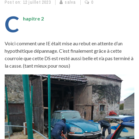
Post on:
12 juillet 2023
salva
0
C
hapitre 2
Voici comment une IE était mise au rebut en attente d’un
hypothétique dépannage. C’est finalement grâce à cette
courroie que cette DS est resté aussi belle et n’a pas terminé à
la casse. (tant mieux pour nous)