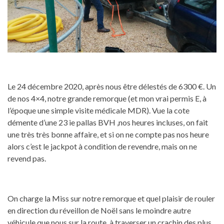
Le 24 décembre 2020, après nous être délestés de 6300 €. Un
de nos 4×4, notre grande remorque (et mon vrai permis E, à
l’époque une simple visite médicale MDR). Vue la cote
démente d’une 23 ie pallas BVH ,nos heures incluses, on fait
une très très bonne affaire, et si on ne compte pas nos heure
alors c’est le jackpot à condition de revendre, mais on ne
revend pas.
On charge la Miss sur notre remorque et quel plaisir de rouler
en direction du réveillon de Noël sans le moindre autre
véhicule que nous sur la route, à traverser un crachin des plus