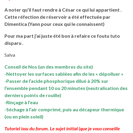
A noter qu’il faut rendre à César ce qui lui appartient .
Cette réfection de réservoir a été effectuée par
Dimentica (Yann pour ceux qui le connaissent)
Pour ma part j’ai juste été bon à refaire ce foutu tuto
disparu .
Salva
Conseil de Nos (un des membres du site)
-Nettoyer les surfaces sablées afin de les « dépolluer »
-Passer de l’acide phosphorique dilué à 20% sur
l’ensemble pendant 10 ou 20 minutes (neutralisation des
derniers points de rouille)
-Rinçage à l’eau
-Séchage à l’air comprimé, puis au décapeur thermique
(ou en plein soleil)
Tutoriel issu du forum. Le sujet initial (que je vous conseille