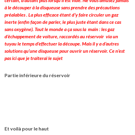
certain, d’autant plus lorsqu’il est vide. Ne vous amusez jamais
à le découper à la disqueuse sans prendre des précautions
préalables . La plus efficace étant d’y faire circuler un gaz
inerte (enfin façon de parler, le plus juste étant dans ce cas
sans oxygène). Tout le monde a ça sous la main : les gaz
d’échappement de voiture, raccordés au réservoir via un
tuyau le temps d’effectuer la découpe. Mais il y a d’autres
solutions qu’une disqueuse pour ouvrir un réservoir. Ce n’est
pas ici que je traiterai le sujet
Partie inférieure du réservoir
Et voilà pour le haut