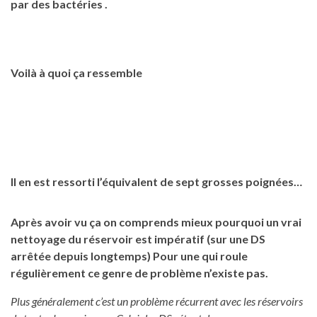
par des bactéries .
Voilà à quoi ça ressemble
Il en est ressorti l’équivalent de sept grosses poignées…
Après avoir vu ça on comprends mieux pourquoi un vrai
nettoyage du réservoir est impératif (sur une DS
arrêtée depuis longtemps) Pour une qui roule
régulièrement ce genre de problème n’existe pas.
Plus généralement c’est un problème récurrent avec les réservoirs