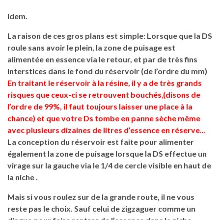
Idem.
La raison de ces gros plans est simple:
Lorsque que la DS
roule sans avoir le plein, la zone de puisage est
alimentée en essence via le retour, et par de très fins
interstices dans le fond du réservoir (de l’ordre du mm)
En traitant le réservoir à la résine, il y a de très grands
risques que ceux-ci se retrouvent bouchés
,
(disons de
l’ordre de 99%, il faut toujours laisser une place à la
chance)
et que votre Ds tombe en panne sèche même
avec plusieurs dizaines de litres d’essence en réserve..
.
La conception du réservoir est faite pour alimenter
également la zone de puisage lorsque la DS effectue un
virage sur la gauche via le 1/4 de cercle visible en haut de
la niche .
Mais si vous roulez sur de la grande route, il ne vous
reste pas le choix. Sauf celui de zigzaguer comme un