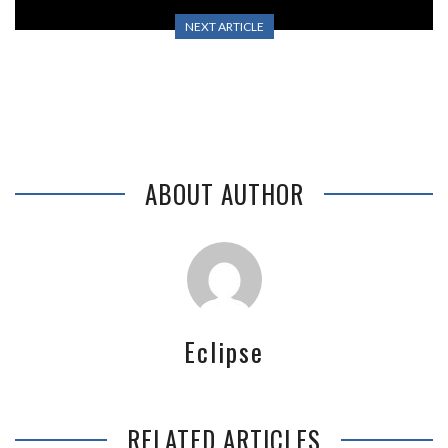
NEXT ARTICLE
LA RÉSISTANCE BALLAST
ABOUT AUTHOR
Eclipse
RELATED ARTICLES