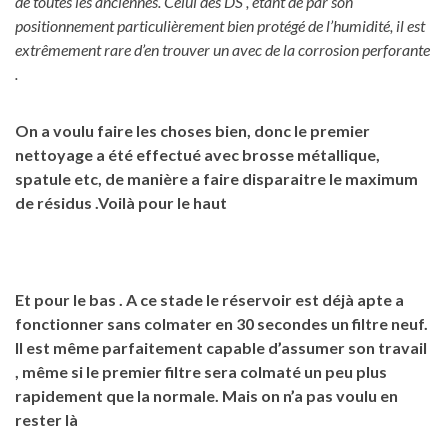
de toutes les anciennes. Celui des DS
, étant de par son
positionnement particulièrement bien protégé de l’humidité, il est
extrêmement rare d’en trouver un avec de la corrosion perforante
.
On a voulu faire les choses bien, donc le premier
nettoyage a été effectué avec brosse métallique,
spatule etc, de manière a faire disparaitre le maximum
de résidus .Voilà pour le haut
Et pour le bas . A ce stade le réservoir est déjà apte a
fonctionner sans colmater en 30 secondes un filtre neuf.
Il est même parfaitement capable d’assumer son travail
, même si le premier filtre sera colmaté un peu plus
rapidement que la normale. Mais on n’a pas voulu en
rester là