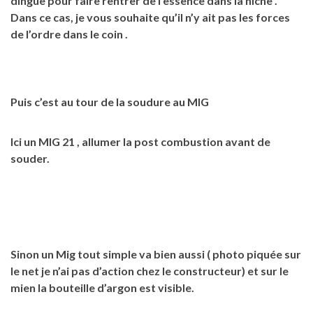
dingue pour faire rentrer de l’essence dans la niche .
Dans ce cas, je vous souhaite qu’il n’y ait pas les forces
de l’ordre dans le coin .
Puis c’est au tour de la soudure au MIG
Ici un MIG 21 , allumer la post combustion avant de
souder.
Sinon un Mig tout simple va bien aussi ( photo piquée sur
le net je n’ai pas d’action chez le constructeur) et sur le
mien la bouteille d’argon est visible.