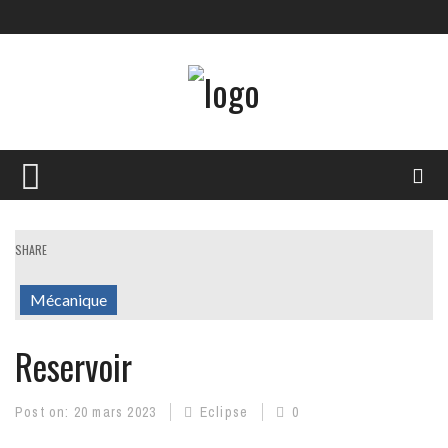
SHARE
Mécanique
Reservoir
Post on:
20 mars 2023
Eclipse
0