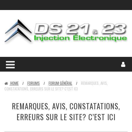
HOME
FORUMS
FORUM GÉNÉRAL
REMARQUES, AVIS,
/
/
/
CONSTATATIONS, ERREURS SUR LE SITE? C’EST ICI
REMARQUES, AVIS, CONSTATATIONS,
ERREURS SUR LE SITE? C’EST ICI