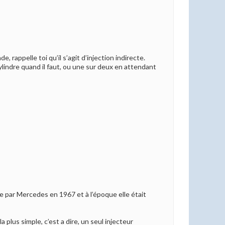
, rappelle toi qu’il s’agit d’injection indirecte.
ylindre quand il faut, ou une sur deux en attendant
ée par Mercedes en 1967 et à l’époque elle était
 plus simple, c’est a dire, un seul injecteur