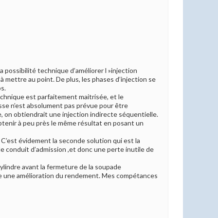
la possibilité technique d’améliorer l »injection
mettre au point. De plus, les phases d’injection se
s.
echnique est parfaitement maitrisée, et le
lasse n’est absolument pas prévue pour être
, on obtiendrait une injection indirecte séquentielle.
tenir à peu près le même résultat en posant un
. C’est évidement la seconde solution qui est la
e conduit d’admission ,et donc une perte inutile de
 cylindre avant la fermeture de la soupade
ncore une amélioration du rendement. Mes compétances