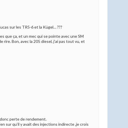
Lucas sur les TR5-6 et la Kügel… ???
lles que ça, et un mec qui se pointe avec une SM
ire. Bon, avec la 205 diesel, j’ai pas tout vu, et
r, donc perte de rendement.
 sur qu’il y avait des injections indirecte ,je crois