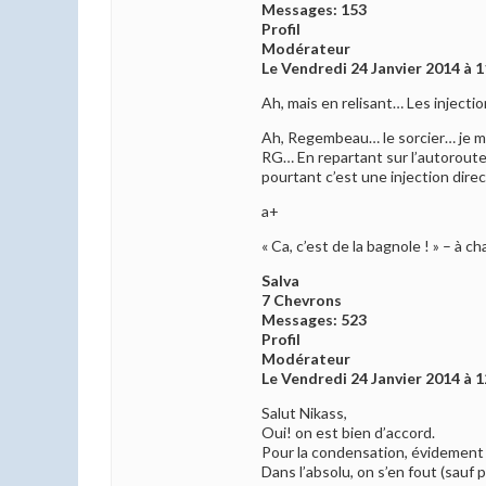
Messages: 153
Profil
Modérateur
Le Vendredi 24 Janvier 2014 à 1
Ah, mais en relisant… Les injecti
Ah, Regembeau… le sorcier… je me 
RG… En repartant sur l’autoroute, 
pourtant c’est une injection dire
a+
« Ca, c’est de la bagnole ! » – à 
Salva
7 Chevrons
Messages: 523
Profil
Modérateur
Le Vendredi 24 Janvier 2014 à 1
Salut Nikass,
Oui! on est bien d’accord.
Pour la condensation, évidement q
Dans l’absolu, on s’en fout (sauf 