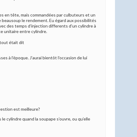
ertes en tête, mais commandées par culbuteurs et un
re beausoup le rendement. Eu égard aux possibilités
avec des temps d’injection differents d’un cylindre à
e unitaire entre cylindre.
tout était dit
s à l’époque. J’aurai bientôt l’occasion de lui
estion est meilleure?
 le cylindre quand la soupape s’ouvre, ou qu’elle