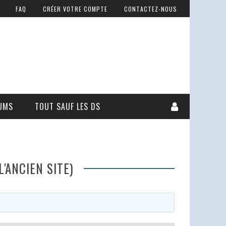
FAQ
CRÉER VOTRE COMPTE
CONTACTEZ-NOUS
UMS
TOUT SAUF LES DS
'ANCIEN SITE)