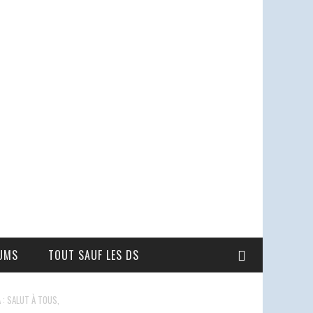
UMS
TOUT SAUF LES DS
 : SALUT À TOUS,