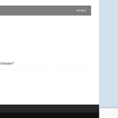
#3464
 charger?