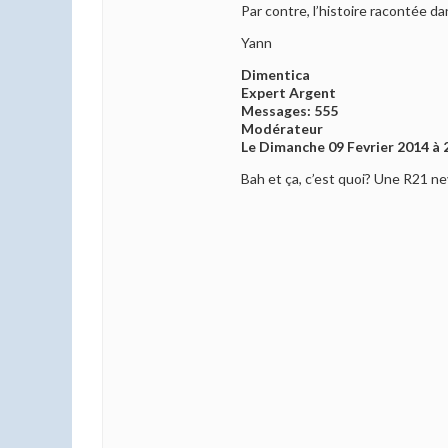
Par contre, l’histoire racontée da
Yann
Dimentica
Expert Argent
Messages: 555
Modérateur
Le Dimanche 09 Fevrier 2014 à 
Bah et ça, c’est quoi? Une R21 n