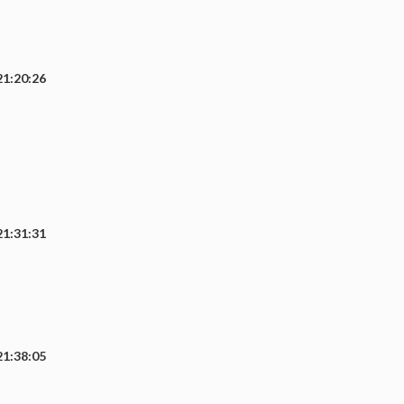
21:20:26
21:31:31
21:38:05