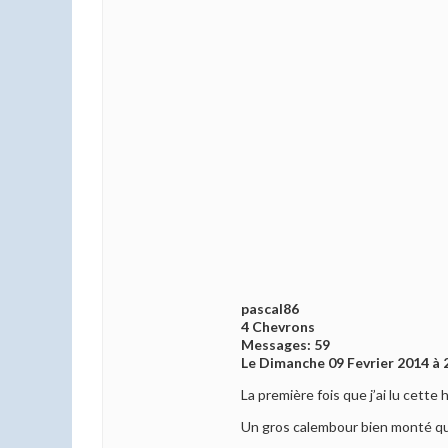
pascal86
4 Chevrons
Messages: 59
Le Dimanche 09 Fevrier 2014 à 
La première fois que j’ai lu cette
Un gros calembour bien monté qui 