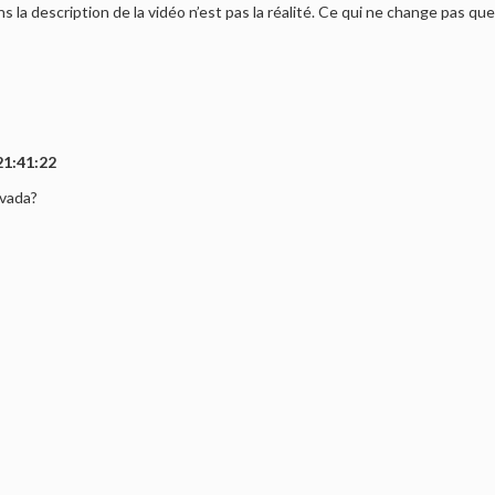
ns la description de la vidéo n’est pas la réalité. Ce qui ne change pas qu
21:41:22
evada?