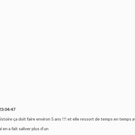
23:04:47
 histoire ça doit faire environ 5 ans !!! et elle ressort de temps en temps 
en a fait saliver plus d’un