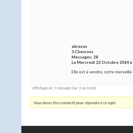
abraxas
3 Chevrons
Messages: 28
Le Mercredi 22 Octobre 2014 à
Elle est à vendre, cette merveille
Affichage de 1 message (sur 1 au total)
Vous devez être connecté pour répondre à ce sujet.