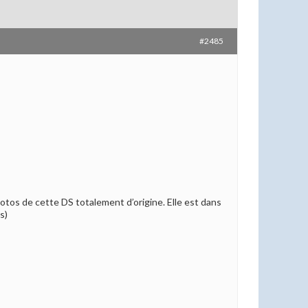
#2485
 photos de cette DS totalement d’origine. Elle est dans
s)