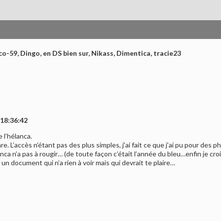
co-59, Dingo, en DS bien sur, Nikass, Dimentica, tracie23
 18:36:42
 l’hélanca.
are. L’accès n’étant pas des plus simples, j’ai fait ce que j’ai pu pour des
ca n’a pas à rougir… (de toute façon c’était l’année du bleu…enfin je croi
eu un document qui n’a rien à voir mais qui devrait te plaire…