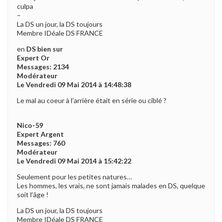
culpa
–
La DS un jour, la DS toujours
Membre IDéale DS FRANCE
en
DS bien sur
Expert Or
Messages: 2134
Modérateur
Le Vendredi 09 Mai 2014 à 14:48:38
Le mal au coeur à l’arrière était en série ou ciblé ?
Nico-59
Expert Argent
Messages: 760
Modérateur
Le Vendredi 09 Mai 2014 à 15:42:22
Seulement pour les petites natures…
Les hommes, les vrais, ne sont jamais malades en DS, quelque
soit l’âge !
La DS un jour, la DS toujours
Membre IDéale DS FRANCE