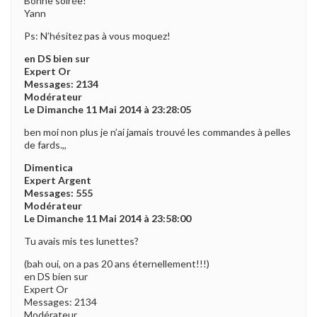
Bonne soirée!
Yann
Ps: N’hésitez pas à vous moquez!
en DS bien sur
Expert Or
Messages: 2134
Modérateur
Le Dimanche 11 Mai 2014 à 23:28:05
ben moi non plus je n’ai jamais trouvé les commandes à pelles
de fards.,,
Dimentica
Expert Argent
Messages: 555
Modérateur
Le Dimanche 11 Mai 2014 à 23:58:00
Tu avais mis tes lunettes?
(bah oui, on a pas 20 ans éternellement!!!)
en DS bien sur
Expert Or
Messages: 2134
Modérateur