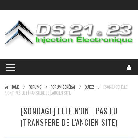
HOME
FORUMS
FORUM GÉNÉRAL
QUIZZ
[SONDAGE] ELLE
/
/
/
/
N'ONT PAS EU (TRANSFERE DE L'ANCIEN SITE)
[SONDAGE] ELLE N'ONT PAS EU
(TRANSFERE DE L'ANCIEN SITE)