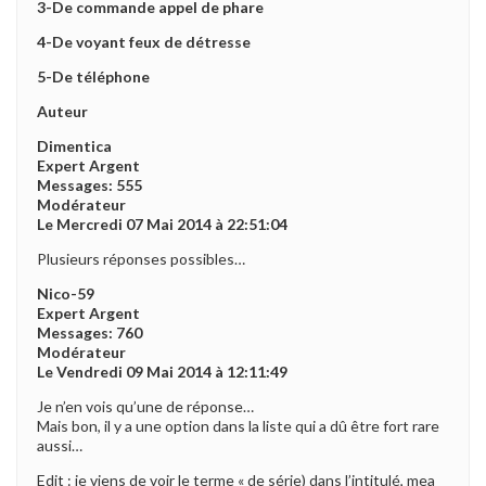
3-De commande appel de phare
4-De voyant feux de détresse
5-De téléphone
Auteur
Dimentica
Expert Argent
Messages: 555
Modérateur
Le Mercredi 07 Mai 2014 à 22:51:04
Plusieurs réponses possibles…
Nico-59
Expert Argent
Messages: 760
Modérateur
Le Vendredi 09 Mai 2014 à 12:11:49
Je n’en vois qu’une de réponse…
Mais bon, il y a une option dans la liste qui a dû être fort rare
aussi…
Edit : je viens de voir le terme « de série) dans l’intitulé, mea