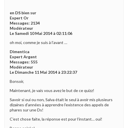
en DS bien sur
Expert Or
Messages: 2134
Modérateur
Le Samedi 10 Mai 2014 à 02:11:06
oh moi, comme je suis à l’avant …
Dimentica
Expert Argent
Messages: 555
Modérateur
Le Dimanche 11 Mai 2014 à 23:22:37
Bonsoir,
Maintenant, je vais vous avez le but de ce quizz!
Savoir si oui ou non, Salva était le seul à avoir mis plusieurs
dizaines d’années à apprendre l’existence des appels de
phares sur une Ds!
C’est chose faite, la réponse est pour l’instant… oui!