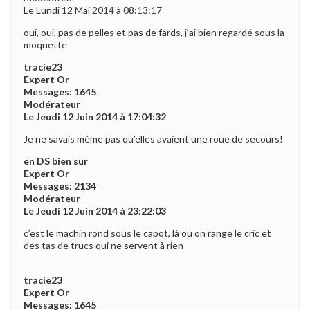
Le Lundi 12 Mai 2014 à 08:13:17
oui, oui, pas de pelles et pas de fards, j’ai bien regardé sous la
moquette
tracie23
Expert Or
Messages: 1645
Modérateur
Le Jeudi 12 Juin 2014 à 17:04:32
Je ne savais méme pas qu’elles avaient une roue de secours!
en DS bien sur
Expert Or
Messages: 2134
Modérateur
Le Jeudi 12 Juin 2014 à 23:22:03
c’est le machin rond sous le capot, là ou on range le cric et
des tas de trucs qui ne servent à rien
tracie23
Expert Or
Messages: 1645