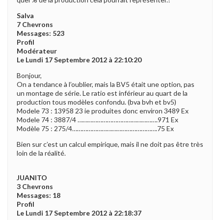
Salva
7 Chevrons
Messages: 523
Profil
Modérateur
Le Lundi 17 Septembre 2012 à 22:10:20
Bonjour,
On a tendance à l’oublier, mais la BV5 était une option, pas
un montage de série. Le ratio est inférieur au quart de la
production tous modèles confondu. (bva bvh et bv5)
Modele 73 : 13958 23 ie produites donc environ 3489 Ex
Modele 74 : 3887/4 ………………………………………….971 Ex
Modèle 75 : 275/4…………………………………………….75 Ex
Bien sur c’est un calcul empirique, mais il ne doit pas être très
loin de la réalité.
JUANITO
3 Chevrons
Messages: 18
Profil
Le Lundi 17 Septembre 2012 à 22:18:37