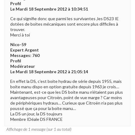
Profil
Le Mardi 18 Septembre 2012 à 10:34:51
Ce qui signifie donc que parmi les survivantes ,les DS23 IE
dotées de boites mécaniques sont encore plus difficiles à
trouver.
Merci à toi
Nico-59
Expert Argent
Messages: 760
Profil
Modérateur
Le Mardi 18 Septembre 2012 à 21:05:14
En effet la DS, c’est boite hydrau de série depuis 1955, mais
boite manu dispo en option gratuite depuis 1963 je crois…
Maintenant, est-ce que les DS boite manu n’étaient pas plus
avantageuses pour Citroën, point de vue marge ? Car moins
de périphériques hydraus… Curieux que Citroën n’a pas plus
poussé que ça pour la boite manu…
La DS un jour, la DS toujours
Membre IDéale DS FRANCE
Affichage de 1 message (sur 1 au total)