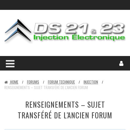
HOME
FORUMS
FORUM TECHNIQUE
INJECTION
/
/
/
/
RENSEIGNEMENTS – SUJET TRANSFÉRÉ DE L'ANCIEN FORUM
RENSEIGNEMENTS – SUJET
TRANSFÉRÉ DE L'ANCIEN FORUM