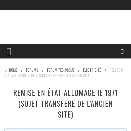
HOME
FORUMS
FORUM TECHNIQUE
ÉLECTRICITÉ
REMISE EN
/
/
/
/
ÉTAT ALLUMAGE IE 1971 (SUJET TRANSFERE DE L'ANCIEN SITE)
REMISE EN ÉTAT ALLUMAGE IE 1971
(SUJET TRANSFERE DE L'ANCIEN
SITE)