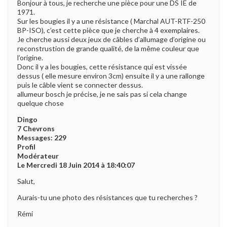
Bonjour à tous, je recherche une pièce pour une DS IE de
1971.
Sur les bougies il y a une résistance ( Marchal AUT-RTF-250
BP-ISO), c’est cette pièce que je cherche à 4 exemplaires.
Je cherche aussi deux jeux de câbles d’allumage d’origine ou
reconstrustion de grande qualité, de la même couleur que
l’origine.
Donc il y a les bougies, cette résistance qui est vissée
dessus ( elle mesure environ 3cm) ensuite il y a une rallonge
puis le câble vient se connecter dessus.
allumeur bosch je précise, je ne sais pas si cela change
quelque chose
Dingo
7 Chevrons
Messages: 229
Profil
Modérateur
Le Mercredi 18 Juin 2014 à 18:40:07
Salut,
Aurais-tu une photo des résistances que tu recherches ?
Rémi