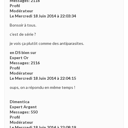
Messages: 2116
Profil
Modérateur
Le Mercredi 18 Juin 2014 à 22:03:34
Bonsoir à tous.
c’est de série ?
je vois ça plutôt comme des antiparasites.
en DS bien sur
Expert Or
Messages: 2116
Profil
Modérateur
Le Mercredi 18 Juin 2014 à 22:04:15
oups, on a répondu en même temps !
Dimentica
Expert Argent
Messages: 550
Profil
Modérateur
Le Mercredi 18 Juin 2014 à 22:08:19