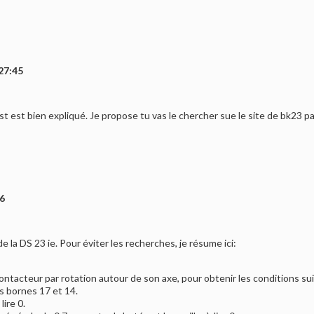
27:45
t est bien expliqué. Je propose tu vas le chercher sue le site de bk23 p
46
e la DS 23 ie. Pour éviter les recherches, je résume ici:
 contacteur par rotation autour de son axe, pour obtenir les conditions su
s bornes 17 et 14.
lire 0.