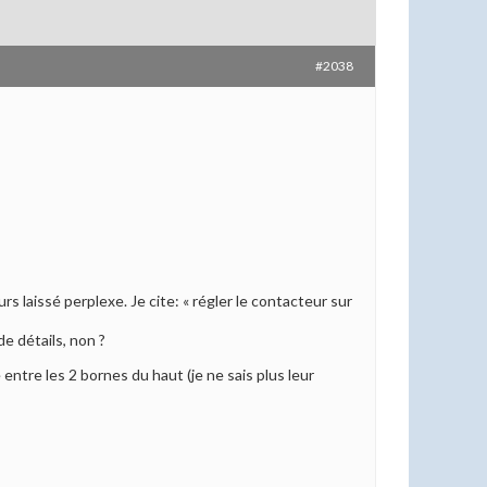
#2038
s laissé perplexe. Je cite: « régler le contacteur sur
de détails, non ?
ntre les 2 bornes du haut (je ne sais plus leur