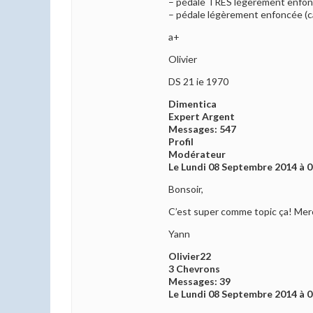
– pédale TRES légèrement enfoncée
– pédale légèrement enfoncée (cale 
a+
Olivier
DS 21 ie 1970
Dimentica
Expert Argent
Messages: 547
Profil
Modérateur
Le Lundi 08 Septembre 2014 à 0
Bonsoir,
C’est super comme topic ça! Mer
Yann
Olivier22
3 Chevrons
Messages: 39
Le Lundi 08 Septembre 2014 à 0