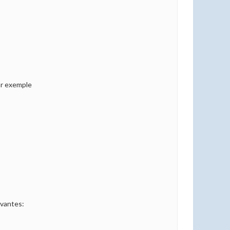
ar exemple
ivantes: