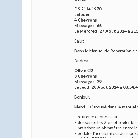
DS 21 ie 1970
anieder
4 Chevrons
Messages: 66
Le Mercredi 27 Août 2014 à 21:
Salut
Dans le Manuel de Reparation c’es
Andreas
Olivier22
3 Chevrons
Messages: 39
Le Jeudi 28 Août 2014 à 08:54:
Bonjour,
Merci. J’ai trouvé dans le manuel d
– retirer le connecteur.
– desserrer les 2 vis et régler le
– brancher un ohmmètre entre le
– pédale d’accélérateur au repos: 