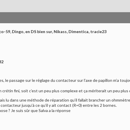
co-59, Dingo, en DS bien sur, Nikass, Dimentica, tracie23
32
 le passage sur le réglage du contacteur sur l’axe de papillon m’a toujour
un crétin fini, soit c’est un peu plus complexe et ça mériterait un peu plus 
is lu dans une méthode de réparation qu’il fallait brancher un ohmmètre e
contacteur jusqu’à ce qu’il y ait contact (R=0) entre les 2 bornes.
ose ? Je suis sûr que Salva a la réponse