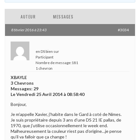
AUTEUR
MESSAGES
8 février 2016 à 23:43
#3034
en DS bien sur
Participant
Nombre de message:181
1 chevron
XBAYLE
3 Chevrons
Messages: 29
Le Vendredi 25 Avril 2014 à 08:58:40
Bonjour,
Je m’appelle Xavier, j’habite dans le Gard à coté de Nimes.
Je suis propriétaire depuis 3 ans d’une DS 21 IE pallas, de
1970, que j’utilise occasionnellement le week end.
Malheureusement la couleur n’est pas d’origine…je pense
qu’il va falloir que ça change !