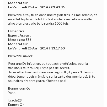
Modérateur
Le Vendredi 25 Avril 2014 à 09:43:36
Bienvenu à toi, tu es dans une région très ie il me semble, et
en effet le plaisir de la DS c’est rouler avec, elle aussi elle
aime bien alors elle te le rendra 1000 fois.
Dimentica
Expert Argent
Messages: 556
Modérateur
Le Vendredi 25 Avril 2014 à 13:17:50
Bienvenu Xavier!
Pour une Ds injection, ou tout autre véhicules, pour la
fiabilité, il faut rouler, il n’y a pas de secret.
Tu es effectivement dans une région IE, il y en a 3 dans un
département voisin (visible sur la carte des membres). Si tu
souhaites d’y enregister, n’hésites pas!
Bonne journée
Yann
tracie23
Expert Or