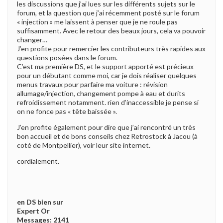
les discussions que j’ai lues sur les différents sujets sur le
forum, et la question que j’ai récemment posté sur le forum
« injection » me laissent à penser que je ne roule pas
suffisamment. Avec le retour des beaux jours, cela va pouvoir
changer…
J’en profite pour remercier les contributeurs très rapides aux
questions posées dans le forum.
C’est ma première DS, et le support apporté est précieux
pour un débutant comme moi, car je dois réaliser quelques
menus travaux pour parfaire ma voiture : révision
allumage/injection, changement pompe à eau et durits
refroidissement notamment. rien d’inaccessible je pense si
on ne fonce pas « tête baissée ».
J’en profite également pour dire que j’ai rencontré un très
bon accueil et de bons conseils chez Retrostock à Jacou (à
coté de Montpellier), voir leur site internet.
cordialement.
en DS bien sur
Expert Or
Messages: 2141