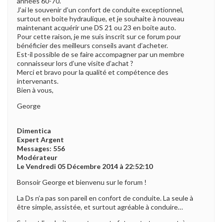
années 60-70.
J’ai le souvenir d’un confort de conduite exceptionnel,
surtout en boite hydraulique, et je souhaite à nouveau
maintenant acquérir une DS 21 ou 23 en boite auto.
Pour cette raison, je me suis inscrit sur ce forum pour
bénéficier des meilleurs conseils avant d’acheter.
Est-il possible de se faire accompagner par un membre
connaisseur lors d’une visite d’achat ?
Merci et bravo pour la qualité et compétence des
intervenants.
Bien à vous,
George
Dimentica
Expert Argent
Messages: 556
Modérateur
Le Vendredi 05 Décembre 2014 à 22:52:10
Bonsoir George et bienvenu sur le forum !
La Ds n’a pas son pareil en confort de conduite. La seule à
être simple, assistée, et surtout agréable à conduire…