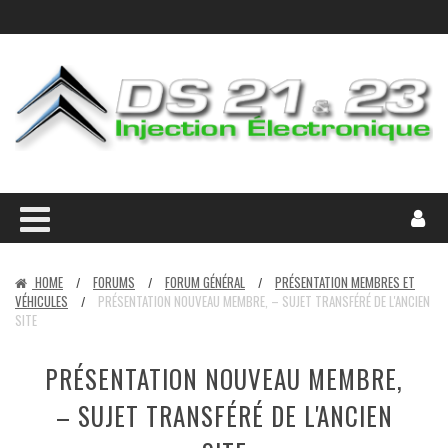
HOME
FORUMS
FORUM GÉNÉRAL
PRÉSENTATION MEMBRES ET
/
/
/
VÉHICULES
PRÉSENTATION NOUVEAU MEMBRE, – SUJET TRANSFÉRÉ DE L'ANCIEN
/
SITE
PRÉSENTATION NOUVEAU MEMBRE,
– SUJET TRANSFÉRÉ DE L'ANCIEN