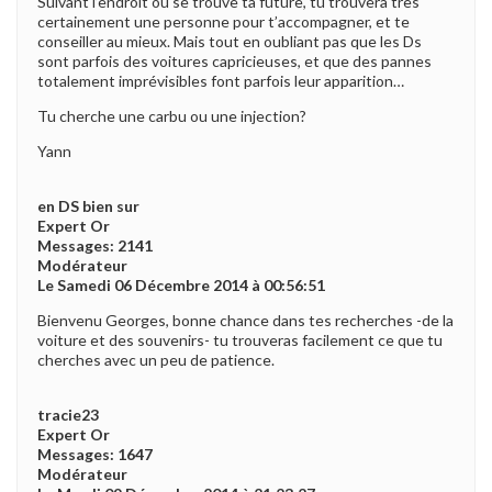
Suivant l’endroit ou se trouve ta future, tu trouvera très
certainement une personne pour t’accompagner, et te
conseiller au mieux. Mais tout en oubliant pas que les Ds
sont parfois des voitures capricieuses, et que des pannes
totalement imprévisibles font parfois leur apparition…
Tu cherche une carbu ou une injection?
Yann
en DS bien sur
Expert Or
Messages: 2141
Modérateur
Le Samedi 06 Décembre 2014 à 00:56:51
Bienvenu Georges, bonne chance dans tes recherches -de la
voiture et des souvenirs- tu trouveras facilement ce que tu
cherches avec un peu de patience.
tracie23
Expert Or
Messages: 1647
Modérateur