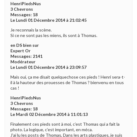
HenriPiedsNus
3 Chevrons
Messages: 18
Le Lundi 01 Décembre 2014 à 21:02:45
Je reconnais la scène.
Si ce ne sont pas les miens, ils sont à Thomas.
en DS bien sur
Expert Or
Messages: 2141
Modérateur
Le Lundi 01 Décembre 2014 à 23:09:57
Mais oui, ça me disait quelquechose ces pieds ! Henri sera-t-
il à la hauteur des prouesses de Thomas ? bienvenu en tous
cas !
HenriPiedsNus
3 Chevrons
Messages: 18
Le Mardi 02 Décembre 2014 à 11:01:13
Finalement ces pieds sont à moi, c’est Thomas qui a fait la
photo. La logique, c’est important, en méca.
J’ai lu les posts de Thomas, Dans les arts plastiques, je suis