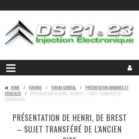
HOME
FORUMS
FORUM GÉNÉRAL
PRÉSENTATION MEMBRES ET
/
/
/
VÉHICULES
PRÉSENTATION DE HENRI, DE BREST – SUJET TRANSFÉRÉ DE
/
L'ANCIEN SITE
PRÉSENTATION DE HENRI, DE BREST
– SUJET TRANSFÉRÉ DE L'ANCIEN