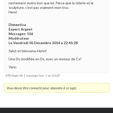
nettement moins bon que lui. Parce que la tôlerie et la
sculpture, c’est pas vraiment mon truc.
Henri
Dimentica
Expert Argent
Messages: 556
Modérateur
Le Vendredi 05 Décembre 2014 à 22:45:28
Salut et bienvenu Henri!
Une Ds modifiée en Ds, avec un moteur de Cx?
Yann
Affichage de 1 message (sur 1 au total)
Vous devez être connecté pour répondre à ce sujet.