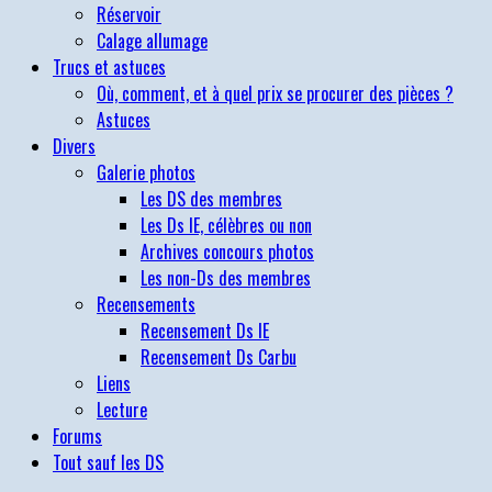
Réservoir
Calage allumage
Trucs et astuces
Où, comment, et à quel prix se procurer des pièces ?
Astuces
Divers
Galerie photos
Les DS des membres
Les Ds IE, célèbres ou non
Archives concours photos
Les non-Ds des membres
Recensements
Recensement Ds IE
Recensement Ds Carbu
Liens
Lecture
Forums
Tout sauf les DS