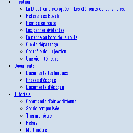
Injection
La D-Jetronic expliquée – Les éléments et leurs rôles.
Références Bosch
Remise en route
Les pannes évidentes
En panne au bord de la route
Clé de dépannage
Contrôle de l’injection
Une vie intérieure
Documents
Documents techniques
Presse d’époque
Documents d’époque
Tutoriels
Commande d’air additionnel
Sonde temporisée
Thermomètre
Relais
Multimètre