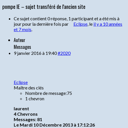
pompe IE – sujet transféré de l'ancien site
Ce sujet contient 0 réponse, 1 participant et a été mis à
jour pour la dernière fois par
Eclipse
, le
il y a 10 années
et 7 mois
.
Auteur
Messages
9 janvier 2016 à 19:40
#2020
Eclipse
Maître des clés
Nombre de message:75
1 chevron
laurent
4 Chevrons
Messages: 81
Le Mardi 10 Décembre 2013 à 17:12:26