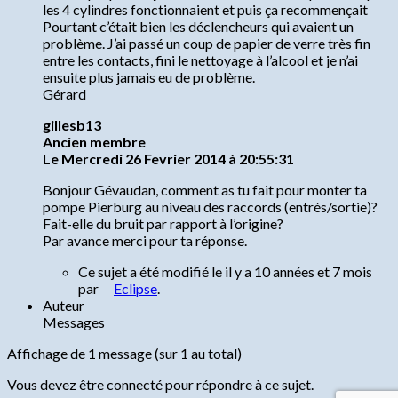
les 4 cylindres fonctionnaient et puis ça recommençait
Pourtant c’était bien les déclencheurs qui avaient un
problème. J’ai passé un coup de papier de verre très fin
entre les contacts, fini le nettoyage à l’alcool et je n’ai
ensuite plus jamais eu de problème.
Gérard
gillesb13
Ancien membre
Le Mercredi 26 Fevrier 2014 à 20:55:31
Bonjour Gévaudan, comment as tu fait pour monter ta
pompe Pierburg au niveau des raccords (entrés/sortie)?
Fait-elle du bruit par rapport à l’origine?
Par avance merci pour ta réponse.
Ce sujet a été modifié le il y a 10 années et 7 mois
par
Eclipse
.
Auteur
Messages
Affichage de 1 message (sur 1 au total)
Vous devez être connecté pour répondre à ce sujet.