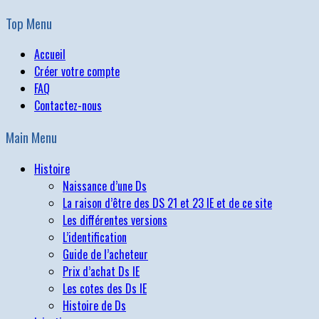
Top Menu
Accueil
Créer votre compte
FAQ
Contactez-nous
Main Menu
Histoire
Naissance d’une Ds
La raison d’être des DS 21 et 23 IE et de ce site
Les différentes versions
L’identification
Guide de l’acheteur
Prix d’achat Ds IE
Les cotes des Ds IE
Histoire de Ds