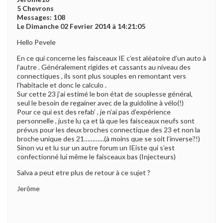
5 Chevrons
Messages: 108
Le Dimanche 02 Fevrier 2014 à 14:21:05
Hello Pevele
En ce qui concerne les faisceaux IE c’est aléatoire d’un auto à
l’autre . Généralement rigides et cassants au niveau des
connectiques , ils sont plus souples en remontant vers
l’habitacle et donc le calculo .
Sur cette 23 j’ai estimé le bon état de souplesse général,
seul le besoin de regainer avec de la guidoline à vélo(!)
Pour ce qui est des refab’ , je n’ai pas d’expérience
personnelle , juste lu ça et là que les faisceaux neufs sont
prévus pour les deux broches connectique des 23 et non la
broche unique des 21…………(à moins que se soit l’inverse?!)
Sinon vu et lu sur un autre forum un IEiste qui s’est
confectionné lui même le faisceaux bas (Injecteurs)
Salva a peut etre plus de retour à ce sujet ?
Jerôme