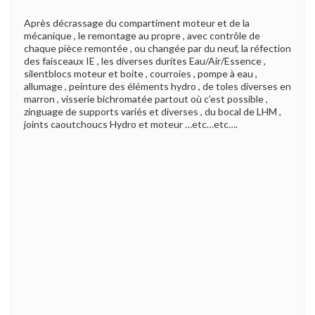
Après décrassage du compartiment moteur et de la
mécanique , le remontage au propre , avec contrôle de
chaque pièce remontée , ou changée par du neuf, la réfection
des faisceaux IE , les diverses durites Eau/Air/Essence ,
silentblocs moteur et boite , courroies , pompe à eau ,
allumage , peinture des éléments hydro , de toles diverses en
marron , visserie bichromatée partout où c’est possible ,
zinguage de supports variés et diverses , du bocal de LHM ,
joints caoutchoucs Hydro et moteur …etc…etc….