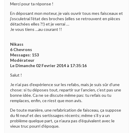
Merci pour ta réponse !
En déposant mon moteur, je vais ouvrir tous mes faisceaux et
j’osculetrai l’état des broches (elles se retrouvent en pièces
détachées elles ?!) et je verrai …
Je vous tiens …au courant !!
Nikass
6 Chevrons
Messages: 153
Modérateur
Le Dimanche 02 Fevrier 2014 à 17:35:16
Salut !
Je n’ai pas d’expérience sur les refabs, mais je suis sûr d’une
chose: si tu déposes tout, repartir sur l’ancien, c’est pas une
bonne idée. Ca ne se discute même pas: tu refais ou tu
remplaces, enfin, ce n’est que mon avis.
De toute manière, une refabrication de faisceau, ça suppose
du fil neuf et des sertissages récents; même s’il y a un
problème quelque part, ça n’aura pas d’équivalent avec le
vieux truc pourri d’époque.