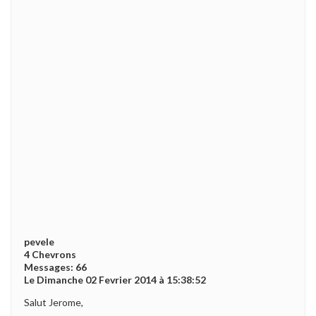
pevele
4 Chevrons
Messages: 66
Le Dimanche 02 Fevrier 2014 à 15:38:52
Salut Jerome,