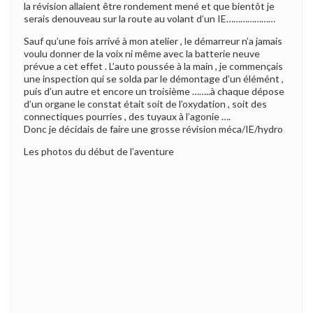
la révision allaient être rondement mené et que bientôt je
serais denouveau sur la route au volant d’un IE…………………
Sauf qu’une fois arrivé à mon atelier , le démarreur n’a jamais
voulu donner de la voix ni même avec la batterie neuve
prévue a cet effet . L’auto poussée à la main , je commençais
une inspection qui se solda par le démontage d’un élémént ,
puis d’un autre et encore un troisième ……..à chaque dépose
d’un organe le constat était soit de l’oxydation , soit des
connectiques pourries , des tuyaux à l’agonie ….
Donc je décidais de faire une grosse révision méca/IE/hydro
Les photos du début de l’aventure