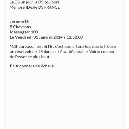
La DS un jour, la DS toujours
Membre IDéale DS FRANCE
Jerome16
5 Chevrons
Messages: 108
Le Vendredi 31 Janvier 2014 à 12:52:03
Malheureusement Si ! Et c’est pas la 1ere fois que je trouve
un réservoir de DS dans cet état déplorable .Voir la couleur
de l’essence plus haut .
Pour donner une échelle….