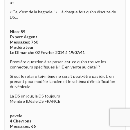
a+
« Ca, c’est de la bagnole ! » – à chaque fois qu’on discute de
DS…
Nico-59
Expert Argent
Messages: 760
Modérateur
Le Dimanche 02 Fevrier 2014 à 19:07:41
Première question à se poser, est-ce qu’on trouve les
connecteurs spécifiques à l’IE en vente au détail ?
Si oui, le refaire toi-même ne serait peut-être pas idiot, en
prenant pour modèle l’ancien et le schéma d’électrification
du véhicule.
La DS un jour, la DS toujours
Membre IDéale DS FRANCE
pevele
4 Chevrons
Messages: 66