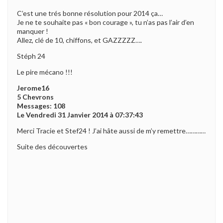
C’est une trés bonne résolution pour 2014 ça…
Je ne te souhaite pas « bon courage », tu n’as pas l’air d’en
manquer !
Allez, clé de 10, chiffons, et GAZZZZZ….
Stéph 24
Le pire mécano !!!
Jerome16
5 Chevrons
Messages: 108
Le Vendredi 31 Janvier 2014 à 07:37:43
Merci Tracie et Stef24 ! J’ai hâte aussi de m’y remettre…………
Suite des découvertes