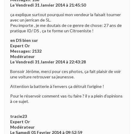
Le Vendredi 31 Janvier 2014 à 21:45:50
ça explique surtout pourquoi mon vendeur la faisait tourner
avec un jerrican de 5L.
Peu importe , je me doutais de ce genre de chose: 27 ans de
pratique ID/ DS , ça te forme un Citroeniste !
en DS bien sur
Expert Or
Messages: 2132
Modérateur
Le Vendredi 31 Janvier 2014 à 22:43:28
Bonsoir Jérôme, merci pour ces photos, ça fait plaisir de voir
une voiture retrouver sa jeunesse.
Attention la batterie à l’envers ça détruit l’origine !
Pour le réservoir comment vas-tu faire ? il y a plein d’opinions
à ce sujet.
tracie23
Expert Or
Modérateur
Le Samedi 01 Fevrier 2014 à 09:52:59