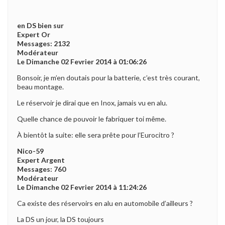
en DS bien sur
Expert Or
Messages: 2132
Modérateur
Le Dimanche 02 Fevrier 2014 à 01:06:26
Bonsoir, je m’en doutais pour la batterie, c’est très courant,
beau montage.
Le réservoir je dirai que en Inox, jamais vu en alu.
Quelle chance de pouvoir le fabriquer toi même.
À bientôt la suite: elle sera prête pour l’Eurocitro ?
Nico-59
Expert Argent
Messages: 760
Modérateur
Le Dimanche 02 Fevrier 2014 à 11:24:26
Ca existe des réservoirs en alu en automobile d’ailleurs ?
La DS un jour, la DS toujours