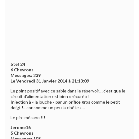
Stef 24
6 Chevrons
Messages: 239
Le Vendredi 31 Janvier 2014 à 21:13:09
Le point positif avec ce sable dans le réservoir….c’est que le
circuit d’alimentation est bien « récuré » !
Injection à « la louche » par un orifice gros comme le petit
doigt !…consomme un peu la « bête »…
Le pire mécano !!!
Jerome16
5 Chevrons
Messages: 108