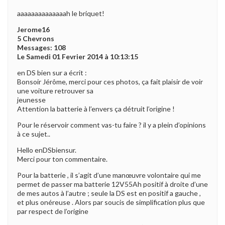
aaaaaaaaaaaaaah le briquet!
Jerome16
5 Chevrons
Messages: 108
Le Samedi 01 Fevrier 2014 à 10:13:15
en DS bien sur a écrit :
Bonsoir Jérôme, merci pour ces photos, ça fait plaisir de voir
une voiture retrouver sa
jeunesse
Attention la batterie à l’envers ça détruit l’origine !
Pour le réservoir comment vas-tu faire ? il y a plein d’opinions
à ce sujet..
Hello enDSbiensur.
Merci pour ton commentaire.
Pour la batterie , il s’agit d’une manœuvre volontaire qui me
permet de passer ma batterie 12V55Ah positif à droite d’une
de mes autos à l’autre ; seule la DS est en positif a gauche ,
et plus onéreuse . Alors par soucis de simplification plus que
par respect de l’origine