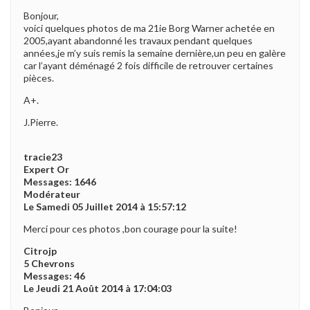
Bonjour,
voici quelques photos de ma 21ie Borg Warner achetée en
2005,ayant abandonné les travaux pendant quelques
années,je m’y suis remis la semaine dernière,un peu en galère
car l’ayant déménagé 2 fois difficile de retrouver certaines
pièces.
A+.
J.Pierre.
tracie23
Expert Or
Messages: 1646
Modérateur
Le Samedi 05 Juillet 2014 à 15:57:12
Merci pour ces photos ,bon courage pour la suite!
Citrojp
5 Chevrons
Messages: 46
Le Jeudi 21 Août 2014 à 17:04:03