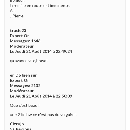
Bonjour,
la remise en route est imminente.
A+.
J.Pierre.
tracie23
Expert Or
Messages: 1646
Modérateur
Le Jeudi 21 Août 2014 à 22:49:24
ça avance vite,bravo!
en DS bien sur
Expert Or
Messages: 2132
Modérateur
Le Jeudi 21 Août 2014 à 22:50:09
Que c’est beau !
une 21ie bw ce n’est pas du vulgaire !
Citrojp
5 Chevrons