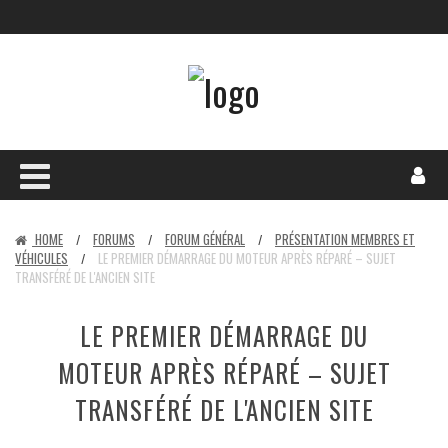
HOME
FORUMS
FORUM GÉNÉRAL
PRÉSENTATION MEMBRES ET
/
/
/
VÉHICULES
LE PREMIER DÉMARRAGE DU MOTEUR APRÈS RÉPARÉ – SUJET
/
TRANSFÉRÉ DE L'ANCIEN SITE
LE PREMIER DÉMARRAGE DU
MOTEUR APRÈS RÉPARÉ – SUJET
TRANSFÉRÉ DE L'ANCIEN SITE