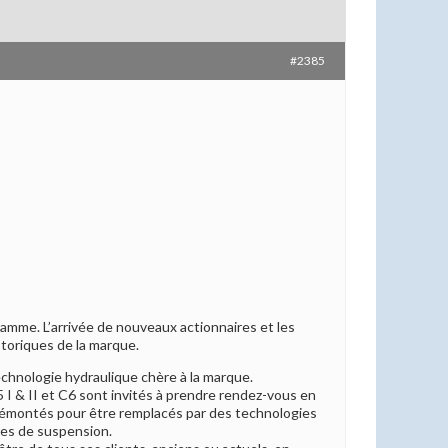
#2385
mme. L’arrivée de nouveaux actionnaires et les
toriques de la marque.
echnologie hydraulique chère à la marque.
I & II et C6 sont invités à prendre rendez-vous en
 démontés pour être remplacés par des technologies
res de suspension.