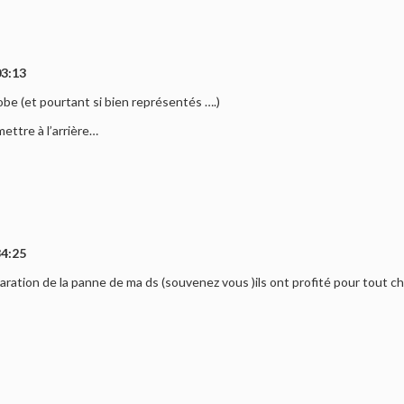
03:13
Globe (et pourtant si bien représentés ….)
ettre à l’arrière…
34:25
paration de la panne de ma ds (souvenez vous )ils ont profité pour tout 