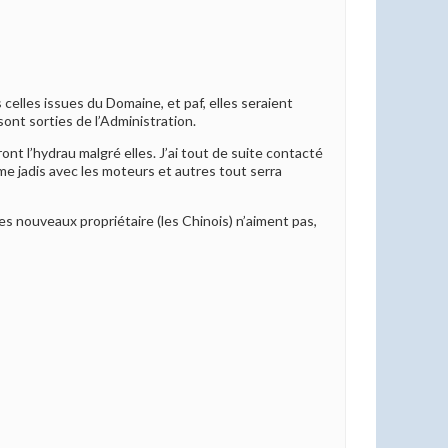
 celles issues du Domaine, et paf, elles seraient
sont sorties de l’Administration.
nt l’hydrau malgré elles. J’ai tout de suite contacté
me jadis avec les moteurs et autres tout serra
s nouveaux propriétaire (les Chinois) n’aiment pas,