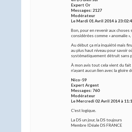
Expert Or
Messages: 2127
Modérateur
Le Mardi 01 Avril 2014 à 23:02:
Bon, pour en revenir aux choses sé
considérées comme « anomalie », c’
Au début ça m’a inquiété mais fin
au plus haut niveau pour savoir o
systématiquement détruit sans po
À mon avis tout cela vient du fai
n’ayant aucun lien avec la gloire 
Nico-59
Expert Argent
Messages: 760
Modérateur
Le Mercredi 02 Avril 2014 à 11:
C’est logique.
La DS un jour, la DS toujours
Membre IDéale DS FRANCE