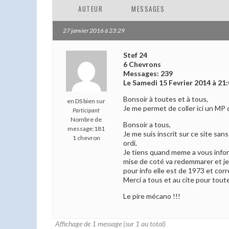
AUTEUR
MESSAGES
27 janvier 2016 à 23:29
Stef 24
6 Chevrons
Messages: 239
Le Samedi 15 Fevrier 2014 à 21
Bonsoir à toutes et à tous,
en DS bien sur
Je me permet de coller ici un MP 
Participant
Nombre de
Bonsoir a tous,
message:181
Je me suis inscrit sur ce site sa
1 chevron
ordi.
Je tiens quand meme a vous infor
mise de coté va redemmarer et je 
pour info elle est de 1973 et cor
Merci a tous et au cite pour toute
Le pire mécano !!!
Affichage de 1 message (sur 1 au total)