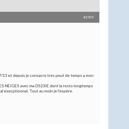
#2959
 07/13 et depuis je consacre tres peut de temps a mon
E DES NEIGES avec ma DS23IE dont la resto longtemps
l execptionnel. Tout au moin je l’espère.