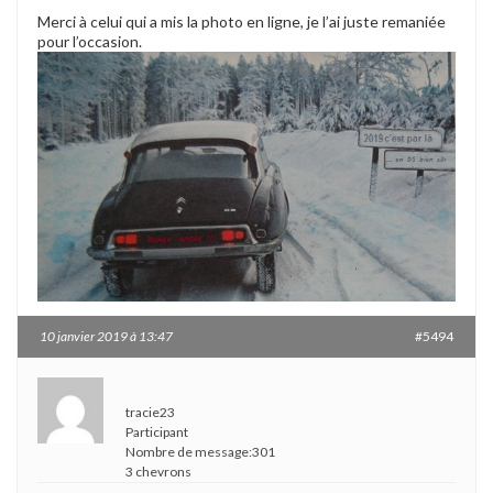
Merci à celui qui a mis la photo en ligne, je l’ai juste remaniée
pour l’occasion.
10 janvier 2019 à 13:47
#5494
tracie23
Participant
Nombre de message:301
3 chevrons