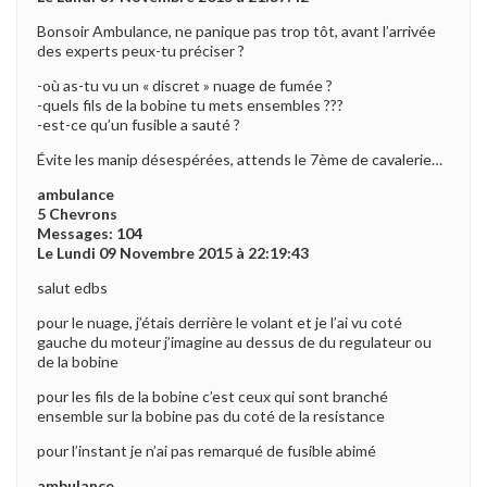
Bonsoir Ambulance, ne panique pas trop tôt, avant l’arrivée
des experts peux-tu préciser ?
-où as-tu vu un « discret » nuage de fumée ?
-quels fils de la bobine tu mets ensembles ???
-est-ce qu’un fusible a sauté ?
Évite les manip désespérées, attends le 7ème de cavalerie…
ambulance
5 Chevrons
Messages: 104
Le Lundi 09 Novembre 2015 à 22:19:43
salut edbs
pour le nuage, j’étais derrière le volant et je l’ai vu coté
gauche du moteur j’imagine au dessus de du regulateur ou
de la bobine
pour les fils de la bobine c’est ceux qui sont branché
ensemble sur la bobine pas du coté de la resistance
pour l’instant je n’ai pas remarqué de fusible abimé
ambulance