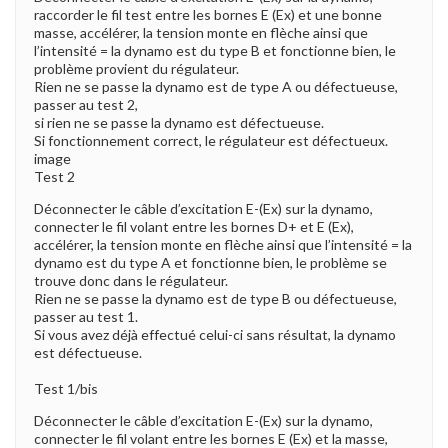
raccorder le fil test entre les bornes E (Ex) et une bonne
masse, accélérer, la tension monte en flèche ainsi que
l’intensité = la dynamo est du type B et fonctionne bien, le
problème provient du régulateur.
Rien ne se passe la dynamo est de type A ou défectueuse,
passer au test 2,
si rien ne se passe la dynamo est défectueuse.
Si fonctionnement correct, le régulateur est défectueux.
image
Test 2
Déconnecter le câble d’excitation E-(Ex) sur la dynamo,
connecter le fil volant entre les bornes D+ et E (Ex),
accélérer, la tension monte en flèche ainsi que l’intensité = la
dynamo est du type A et fonctionne bien, le problème se
trouve donc dans le régulateur.
Rien ne se passe la dynamo est de type B ou défectueuse,
passer au test 1.
Si vous avez déjà effectué celui-ci sans résultat, la dynamo
est défectueuse.
Test 1/bis
Déconnecter le câble d’excitation E-(Ex) sur la dynamo,
connecter le fil volant entre les bornes E (Ex) et la masse,