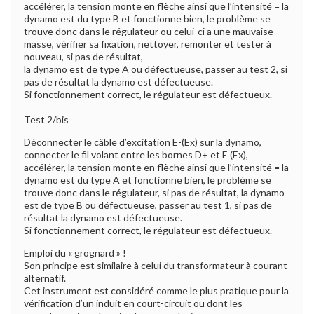
accélérer, la tension monte en flèche ainsi que l’intensité = la
dynamo est du type B et fonctionne bien, le problème se
trouve donc dans le régulateur ou celui-ci a une mauvaise
masse, vérifier sa fixation, nettoyer, remonter et tester à
nouveau, si pas de résultat,
la dynamo est de type A ou défectueuse, passer au test 2, si
pas de résultat la dynamo est défectueuse.
Si fonctionnement correct, le régulateur est défectueux.
Test 2/bis
Déconnecter le câble d’excitation E-(Ex) sur la dynamo,
connecter le fil volant entre les bornes D+ et E (Ex),
accélérer, la tension monte en flèche ainsi que l’intensité = la
dynamo est du type A et fonctionne bien, le problème se
trouve donc dans le régulateur, si pas de résultat, la dynamo
est de type B ou défectueuse, passer au test 1, si pas de
résultat la dynamo est défectueuse.
Si fonctionnement correct, le régulateur est défectueux.
Emploi du « grognard » !
Son principe est similaire à celui du transformateur à courant
alternatif.
Cet instrument est considéré comme le plus pratique pour la
vérification d’un induit en court-circuit ou dont les