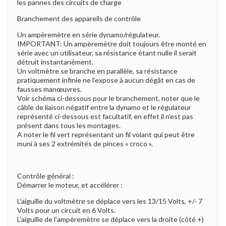
les pannes des circuits de charge
Branchement des appareils de contrôle
Un ampèremètre en série dynamo/régulateur.
IMPORTANT: Un ampèremètre doit toujours être monté en
série avec un utilisateur, sa résistance étant nulle il serait
détruit instantanément.
Un voltmètre se branche en parallèle, sa résistance
pratiquement infinie ne l’expose à aucun dégât en cas de
fausses manœuvres.
Voir schéma ci-dessous pour le branchement, noter que le
câble de liaison négatif entre la dynamo et le régulateur
représenté ci-dessous est facultatif, en effet il n’est pas
présent dans tous les montages.
A noter le fil vert représentant un fil volant qui peut être
muni à ses 2 extrémités de pinces « croco ».
Contrôle général :
Démarrer le moteur, et accélérer :
L’aiguille du voltmètre se déplace vers les 13/15 Volts, +/- 7
Volts pour un circuit en 6 Volts.
L’aiguille de l’ampèremètre se déplace vers la droite (côté +)