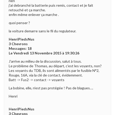
rien
j’ai debranché la batterie puis remis, contact et je fait
retouché et ça marche.
enfin même enlever ça marche .
quoi penser ?
la voiture demarre sans le fil du regulateur.
HenriPiedsNus
3 Chevrons
Messages: 18
Le Vendredi 13 Novembre 2015 à 19:30:26
J’arrive au milieu de la discussion, salut à tous.
Le problème de Thomas, au départ, c’est les voyants, non?
Les voyants du TDB, ils sont alimentés par le fusible N°2,
Rouge, 16A, via la clé de contact, évidemment.
Batt -> Fus2 -> contact -> voyants
La bobine, elle, n’est pas protégée ! Pas de blagues….
Henri
HenriPiedsNus
3 Chevrons