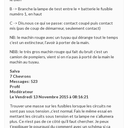
B -> Branche la lampe de test entre le + batterie le fusible
numéro 1, en haut
C -> Dis.nous ce qui se passe: contact coupé puis contact
mis (pas de coup de démarreur, seulement contact)
NB: le machin rouge avec un tuyau qui dérange tout le temps
c’est un extincteur, l’avoir à porter de la main.
NBB: le très gros machin rouge qui fait du bruit c’est un
camion de pompiers, vient si on n’a pas à porté de la main le
machin au tuyau.
Salva
7 Chevrons
Messages: 523
Profil
Modérateur
Le Vendredi 13 Novembre 2015 à 08:16:21
Trouver une masse sur les fusibles lorsque les circuits ne
sont pas sous tension ,c’est normal. Fais le même essai en
mettant les circuits sous tension et ta lampe ne s’allumera
plus. Ce n’est pas de ce côté qu’il faut chercher. Je peux
t’expliquer le pourquoi du comment avec un schéma si ça