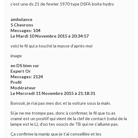
c’est une ds 21 de fevrier 1970 type DSFA boite hydro
ambulance
5 Chevrons
Messages: 104
Le Mardi 10 Novembre 2015 à 20:34:57
voici le fil qui a touché la masse d’après moi
image
en DS bien sur
Expert Or
Messages: 2124
Profil
Modérateur
Le Mercredi 11 Novembre 2015 à 21:18:31
Bonsoir, je n’ai pas mes doc et la voiture sous la main.
Si je ne me trompe pas, donc à confirmer, le fil que tu as
cramé est un positif qui vient de la clef de contact (celui de la
lampe est le L), d’où tes soucis de TB qui ne s’allume pas.
Ça confirme la manip que je t’ai conseillée et les