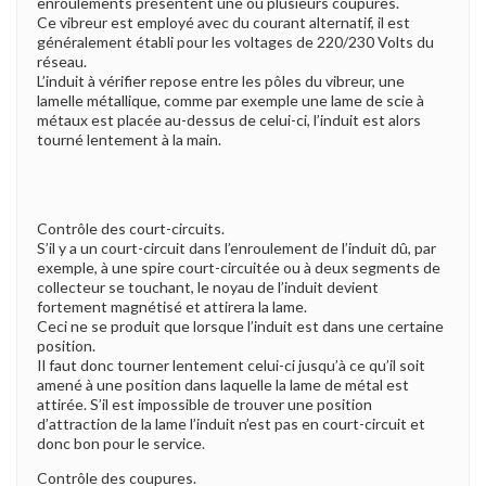
enroulements présentent une ou plusieurs coupures.
Ce vibreur est employé avec du courant alternatif, il est
généralement établi pour les voltages de 220/230 Volts du
réseau.
L’induit à vérifier repose entre les pôles du vibreur, une
lamelle métallique, comme par exemple une lame de scie à
métaux est placée au-dessus de celui-ci, l’induit est alors
tourné lentement à la main.
Contrôle des court-circuits.
S’il y a un court-circuit dans l’enroulement de l’induit dû, par
exemple, à une spire court-circuitée ou à deux segments de
collecteur se touchant, le noyau de l’induit devient
fortement magnétisé et attirera la lame.
Ceci ne se produit que lorsque l’induit est dans une certaine
position.
Il faut donc tourner lentement celui-ci jusqu’à ce qu’il soit
amené à une position dans laquelle la lame de métal est
attirée. S’il est impossible de trouver une position
d’attraction de la lame l’induit n’est pas en court-circuit et
donc bon pour le service.
Contrôle des coupures.