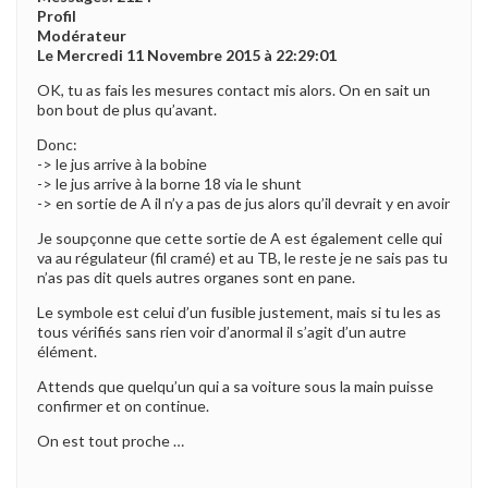
Profil
Modérateur
Le Mercredi 11 Novembre 2015 à 22:29:01
OK, tu as fais les mesures contact mis alors. On en sait un
bon bout de plus qu’avant.
Donc:
-> le jus arrive à la bobine
-> le jus arrive à la borne 18 via le shunt
-> en sortie de A il n’y a pas de jus alors qu’il devrait y en avoir
Je soupçonne que cette sortie de A est également celle qui
va au régulateur (fil cramé) et au TB, le reste je ne sais pas tu
n’as pas dit quels autres organes sont en pane.
Le symbole est celui d’un fusible justement, mais si tu les as
tous vérifiés sans rien voir d’anormal il s’agit d’un autre
élément.
Attends que quelqu’un qui a sa voiture sous la main puisse
confirmer et on continue.
On est tout proche …