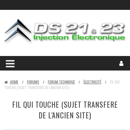
HOME
FORUMS
FORUM TECHNIQUE
ÉLECTRICITÉ
FIL QUI
/
/
/
/
TOUCHE (SUJET TRANSFERE DE L'ANCIEN SITE)
FIL QUI TOUCHE (SUJET TRANSFERE
DE L'ANCIEN SITE)