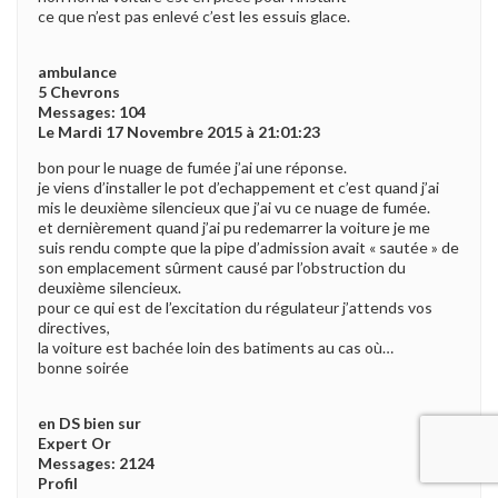
ce que n’est pas enlevé c’est les essuis glace.
ambulance
5 Chevrons
Messages: 104
Le Mardi 17 Novembre 2015 à 21:01:23
bon pour le nuage de fumée j’ai une réponse.
je viens d’installer le pot d’echappement et c’est quand j’ai
mis le deuxième silencieux que j’ai vu ce nuage de fumée.
et dernièrement quand j’ai pu redemarrer la voiture je me
suis rendu compte que la pipe d’admission avait « sautée » de
son emplacement sûrment causé par l’obstruction du
deuxième silencieux.
pour ce qui est de l’excitation du régulateur j’attends vos
directives,
la voiture est bachée loin des batiments au cas où…
bonne soirée
en DS bien sur
Expert Or
Messages: 2124
Profil