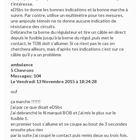
t’intéresse.
eDSbs te donne les bonnes indications et la bonne marche à
suivre. Par contre, utilise un multimètre pour tes mesures,
une ampoule témoin ne te donne aucune indication de
résistance des circuits.
Débranche ta borne du régulateur et tire un câble en direct
depuis le fusible jusqu’à la borne du régul ,puis met le
contact, le TDB doit s’allumer. Si ce n’est pas le cas on
cherchera ailleurs, mais d’après tes indications c’est sur ce
câble qu’il y a un problème
ambulance
5 Chevrons
Messages: 104
Le Vendredi 13 Novembre 2015 à 18:24:28
ouf
ça marche !!!!!!
j’ai par ce que disait eDSbs
j’ai debranché le fil marqué BOB et j’ai mis le plus sur le
fusible 1.
en premier tout s’allume et se coupe au bout de 3 secondes
ensuite plus rien
par la suite j’ai coupé le contact puis remis deux ou trois fois.