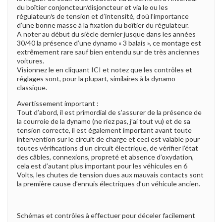
du boîtier conjoncteur/disjoncteur et via le ou les
régulateur/s de tension et d’intensité, d’où l’importance
d’une bonne masse à la fixation du boîtier du régulateur.
A noter au début du siècle dernier jusque dans les années
30/40 la présence d’une dynamo « 3 balais », ce montage est
extrêmement rare sauf bien entendu sur de très anciennes
voitures.
Visionnez le en cliquant ICI et notez que les contrôles et
réglages sont, pour la plupart, similaires à la dynamo
classique.
Avertissement important :
Tout d’abord, il est primordial de s’assurer de la présence de
la courroie de la dynamo (ne riez pas, j’ai tout vu) et de sa
tension correcte, il est également important avant toute
intervention sur le circuit de charge et ceci est valable pour
toutes vérifications d’un circuit électrique, de vérifier l’état
des câbles, connexions, propreté et absence d’oxydation,
cela est d’autant plus important pour les véhicules en 6
Volts, les chutes de tension dues aux mauvais contacts sont
la première cause d’ennuis électriques d’un véhicule ancien.
Schémas et contrôles à effectuer pour déceler facilement