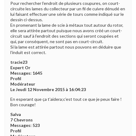
Pour rechercher l’endroit de plusieurs coupures, on court-
circuite les lames du collecteur par un fil de cuivre dénudé en
lui faisant effectuer une série de tours comme indiqué sur le
dessin ci-dessus.
En promenant la lame de scie à métaux tout autour du rotor,
elle sera attirée partout puisque nous avons créé un court-
circuit sauf à l’endroit des sections qui seront coupées et
qui, par conséquent, ne sont pas en court-circuit.
Si la lame est attirée partout nous pouvons en déduire que
l’induit est correct.
tracie23
Expert Or
Messages: 1645
Profil
Modérateur
Le Jeudi 12 Novembre 2015 à 16:04:23
En esperant que ça t’aidera;c’est tout ce que je peux faire !
Bon courage!
Salva
7 Chevrons
Messages: 523
Profil