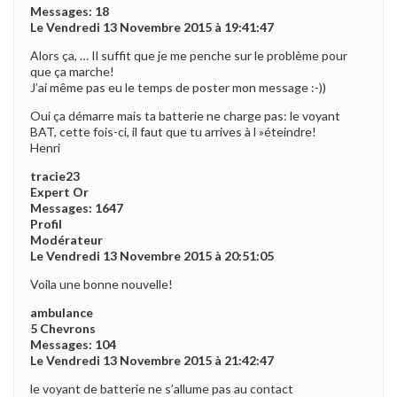
Messages: 18
Le Vendredi 13 Novembre 2015 à 19:41:47
Alors ça, … Il suffit que je me penche sur le problème pour
que ça marche!
J’ai même pas eu le temps de poster mon message :-))
Oui ça démarre mais ta batterie ne charge pas: le voyant
BAT, cette fois-ci, il faut que tu arrives à l »éteindre!
Henri
tracie23
Expert Or
Messages: 1647
Profil
Modérateur
Le Vendredi 13 Novembre 2015 à 20:51:05
Voila une bonne nouvelle!
ambulance
5 Chevrons
Messages: 104
Le Vendredi 13 Novembre 2015 à 21:42:47
le voyant de batterie ne s’allume pas au contact