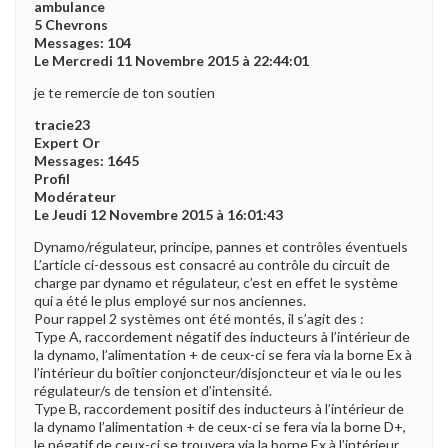
ambulance
5 Chevrons
Messages: 104
Le Mercredi 11 Novembre 2015 à 22:44:01
je te remercie de ton soutien
tracie23
Expert Or
Messages: 1645
Profil
Modérateur
Le Jeudi 12 Novembre 2015 à 16:01:43
Dynamo/régulateur, principe, pannes et contrôles éventuels
L’article ci-dessous est consacré au contrôle du circuit de
charge par dynamo et régulateur, c’est en effet le système
qui a été le plus employé sur nos anciennes.
Pour rappel 2 systèmes ont été montés, il s’agit des :
Type A, raccordement négatif des inducteurs à l’intérieur de
la dynamo, l’alimentation + de ceux-ci se fera via la borne Ex à
l’intérieur du boîtier conjoncteur/disjoncteur et via le ou les
régulateur/s de tension et d’intensité.
Type B, raccordement positif des inducteurs à l’intérieur de
la dynamo l’alimentation + de ceux-ci se fera via la borne D+,
le négatif de ceux-ci se trouvera via la borne Ex à l’intérieur