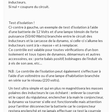
inducteurs.
Si nul = coupure du circuit.
Test d’isolation !
Ci-contre à gauche, un exemple de test d’isolation à l’aide
d’une batterie de 12 Volts et d’une lampe témoin de forte
puissance (50/60 Watts) branchée entre le circuit des
inducteurs et la carcasse de la dynamo, si celle-ci s’allume les
inducteurs sont à la « masse » et à remplacer.
Ce contrôle est valable pour toutes vérifications d’un bon
isolement et tous types de dynamos, démarreurs et autres
accessoires, ex : porte balais positif, bobinages de l’induit vis
à vis de son axe, etc…
N.B : Le contrôle de l’isolation peut également s’effectuer à
l’aide d’un voltmètre ou d’une lampe d’habitation branchée
en série sur le réseau (220 volts).
Un test ultra simple et qui en plus re magnétisera les masses
polaires des inducteurs le cas échéant : enlever la courroie
et le capot du régulateur, enclencher à la main le conjoncteur,
la dynamo va tourner si elle est fonctionnelle mais attention
pour l’arrêter déconnecter la batterie car le conjoncteur
restera enclenché et ne jamais effectuer ce test la courroie