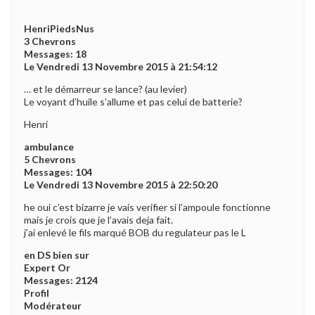
HenriPiedsNus
3 Chevrons
Messages: 18
Le Vendredi 13 Novembre 2015 à 21:54:12
… et le démarreur se lance? (au levier)
Le voyant d’huile s’allume et pas celui de batterie?
Henri
ambulance
5 Chevrons
Messages: 104
Le Vendredi 13 Novembre 2015 à 22:50:20
he oui c’est bizarre je vais verifier si l’ampoule fonctionne
mais je crois que je l’avais deja fait.
j’ai enlevé le fils marqué BOB du regulateur pas le L
en DS bien sur
Expert Or
Messages: 2124
Profil
Modérateur