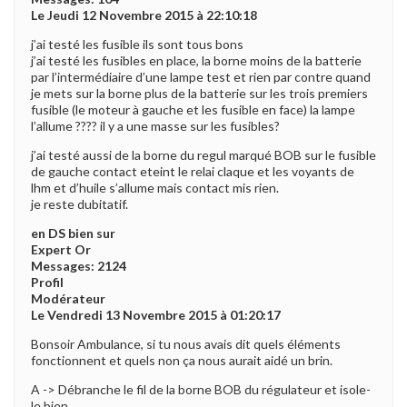
Le Jeudi 12 Novembre 2015 à 22:10:18
j’ai testé les fusible ils sont tous bons
j’ai testé les fusibles en place, la borne moins de la batterie
par l’intermédiaire d’une lampe test et rien par contre quand
je mets sur la borne plus de la batterie sur les trois premiers
fusible (le moteur à gauche et les fusible en face) la lampe
l’allume ???? il y a une masse sur les fusibles?
j’ai testé aussi de la borne du regul marqué BOB sur le fusible
de gauche contact eteint le relai claque et les voyants de
lhm et d’huile s’allume mais contact mis rien.
je reste dubitatif.
en DS bien sur
Expert Or
Messages: 2124
Profil
Modérateur
Le Vendredi 13 Novembre 2015 à 01:20:17
Bonsoir Ambulance, si tu nous avais dit quels éléments
fonctionnent et quels non ça nous aurait aidé un brin.
A -> Débranche le fil de la borne BOB du régulateur et isole-
le bien