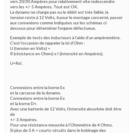
vers 20/30 Ampères pour relativement vite redescendre
vers les +/- 5 Ampères. Tout est OK.
La dynamo ne charge pas ou le débit est très faible, la
tension reste à 12 Volts, 6 pour le montage concerné, passer
aux connexions comme indiquées sur les schémas ci-
dessous pour déterminer l’organe défectueux.
Exemple de tests des inducteurs à l’aide d’un ampèremètre.
C’est l’occasion de rappeler la loi d’Ohm :
U (tension en Volts) =
R (résistance en Ohms) x I (intensité en Ampères),
U=RxI.
Connexions entre la borne Ex
et la carcasse de la dynamo.
Connexions entre la borne Ex
et la borne D+.
Avec une batterie de 12 Volts, l’intensité absorbée doit être
de
+/- 3 Ampères.
Pour une résistance mesurée à l’Ohmmètre de 4 Ohms.
Si plus de 3 A = courts-circuits dans le bobinage des