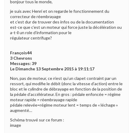
bonjour tous le monde,
je suis avec Henri et on regarde le fonctionnement du
correcteur de réembrayage
et c’est dur de trouver des infos ou de la documentation
est-ce que c’est un moteur qui force juste la décélération ou
a-t-il un role d’information pour le
régulateur centrifuge?
François44
3 Chevrons
Messages: 39
Le Dimanche 13 Septembre 2015 à 19:11:17
Non, pas de moteur, ce n’est qu’un clapet contraint par un
ressort, qui modifie le débit (donc la vitesse d’action) entre le
bloc et le cylindre de débrayage en fonction de la position de
la pédale d’accélérateur. En gros : pédale enfoncée = régime
moteur rapide = réembrayage rapide
pédale relevée=régime moteur lent = temps de « léchage »
augmenté…
Schéma trouvé sur ce forum :
image