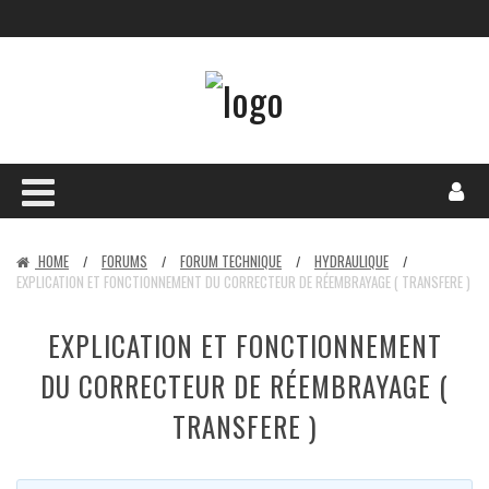
HOME
FORUMS
FORUM TECHNIQUE
HYDRAULIQUE
/
/
/
/
EXPLICATION ET FONCTIONNEMENT DU CORRECTEUR DE RÉEMBRAYAGE ( TRANSFERE )
EXPLICATION ET FONCTIONNEMENT
DU CORRECTEUR DE RÉEMBRAYAGE (
TRANSFERE )