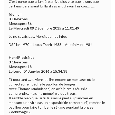
C’est parce que la lumière arrive plus vite que le son, que
certains paraissent brillants avant d’avoir l’air con…. …..
fdemail
3 Chevrons
Messages: 36
Le Mercredi 09 Décembre 2015 à 11:01:49
Je ne savais pas. Merci pour les infos
DS21ie 1970 – Lotus Esprit 1988 – Austin Mini 1981
HenriPiedsNus
3 Chevrons
Messages: 18
Le Lundi 04 Janvier 2016 à 15:34:38
Et pourtant … je viens de lire encore un message où le
correcteur empêche le papillon de bouger!
Avec Thomas (ambulance) on avit je crois réussi à
comprendre, mais ma mémoire a des trous.
Il semble bien que, si tu laisses le pied au plancher en
montant une vitesse, un dispositif (le correcteur?) ramène le
papillon pour faire tomber le régime pendant la phase
« débrayage ».