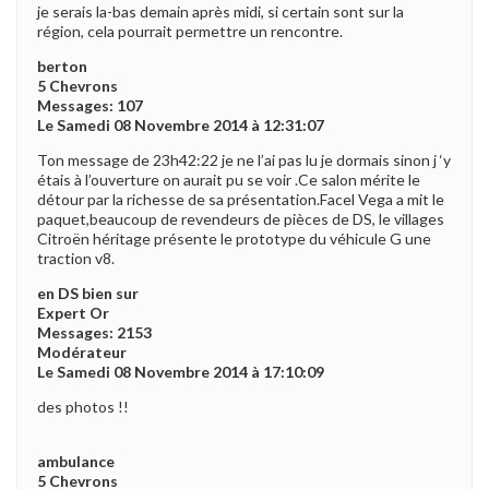
je serais la-bas demain après midi, si certain sont sur la
région, cela pourrait permettre un rencontre.
berton
5 Chevrons
Messages: 107
Le Samedi 08 Novembre 2014 à 12:31:07
Ton message de 23h42:22 je ne l’ai pas lu je dormais sinon j ‘y
étais à l’ouverture on aurait pu se voir .Ce salon mérite le
détour par la richesse de sa présentation.Facel Vega a mit le
paquet,beaucoup de revendeurs de pièces de DS, le villages
Citroën héritage présente le prototype du véhicule G une
traction v8.
en DS bien sur
Expert Or
Messages: 2153
Modérateur
Le Samedi 08 Novembre 2014 à 17:10:09
des photos !!
ambulance
5 Chevrons