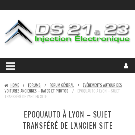
HOME
FORUMS
FORUM GÉNÉRAL
ÉVÉNEMENTS AUTOUR DES
/
/
/
VOITURES ANCIENNES – DATES ET PHOTOS
EPOQUAUTO À LYON – SUJET
/
TRANSFÉRÉ DE L'ANCIEN SITE
EPOQUAUTO À LYON – SUJET
TRANSFÉRÉ DE L'ANCIEN SITE