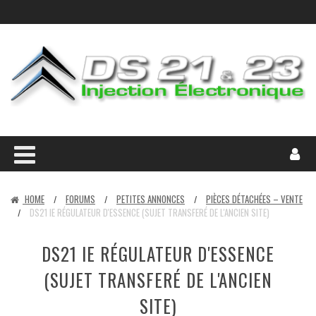
HOME
FORUMS
PETITES ANNONCES
PIÈCES DÉTACHÉES – VENTE
/
/
/
DS21 IE RÉGULATEUR D'ESSENCE (SUJET TRANSFERÉ DE L'ANCIEN SITE)
/
DS21 IE RÉGULATEUR D'ESSENCE
(SUJET TRANSFERÉ DE L'ANCIEN
SITE)