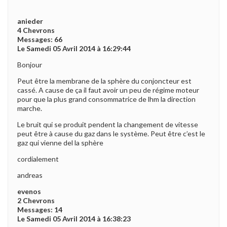
anieder
4 Chevrons
Messages: 66
Le Samedi 05 Avril 2014 à 16:29:44
Bonjour
Peut être la membrane de la sphère du conjoncteur est
cassé. A cause de ça il faut avoir un peu de régime moteur
pour que la plus grand consommatrice de lhm la direction
marche.
Le bruit qui se produit pendent la changement de vitesse
peut être à cause du gaz dans le système. Peut être c’est le
gaz qui vienne del la sphère
cordialement
andreas
evenos
2 Chevrons
Messages: 14
Le Samedi 05 Avril 2014 à 16:38:23