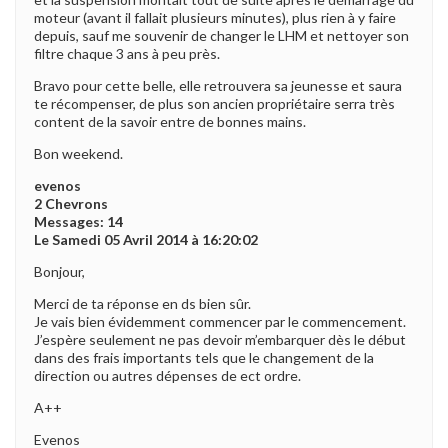
moteur (avant il fallait plusieurs minutes), plus rien à y faire
depuis, sauf me souvenir de changer le LHM et nettoyer son
filtre chaque 3 ans à peu près.
Bravo pour cette belle, elle retrouvera sa jeunesse et saura
te récompenser, de plus son ancien propriétaire serra très
content de la savoir entre de bonnes mains.
Bon weekend.
evenos
2 Chevrons
Messages: 14
Le Samedi 05 Avril 2014 à 16:20:02
Bonjour,
Merci de ta réponse en ds bien sûr.
Je vais bien évidemment commencer par le commencement.
J’espère seulement ne pas devoir m’embarquer dès le début
dans des frais importants tels que le changement de la
direction ou autres dépenses de ect ordre.
A++
Evenos