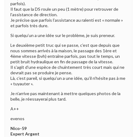
parfois).
Il faut que la DS roule un peu (1 mètre) pour retrouver de
l’assistance de direction.
Je précise que parfois l’assistance au ralenti est « normale »
et parfois très dure.
Si quelqu’un a une idée sur le problème, je suis preneur.
Le deuxième petit truc qui se passe, c’est que depuis que
nous sommes arrivés à la maison, le passage des 1ère et
4ème vitesse (bvh) entraîne parfois, pas tout le temps, un
petit bruit hydraulique en fin de passage de la vitesse.
Il s’agit d’une espèce de chuintement très court mais qui ne
devrait pas se produire je pense.
Là, c’est pareil, si quelqu’un a une idée, qu’il n’hésite pas à me
« tuyauter ».
Je n’arrive pas maintenant à mettre quelques photos de la
belle, je réessayerai plus tard.
A++
evenos
Nico-59
Expert Argent