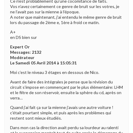
Ce n’est problablement qu’une cocomitance de faits.
Vos n’avez certainement ce genre de bruit sur les votres, je
ne l’avait pas sur la mienne à l’époque.
A noter que maintenant, j’ai entendu le même genre de bruit
lors du passage de 2ème e, 1ère à froid ce matin.
A+
en DS bien sur
Expert Or
Messages: 2132
Modérateur
Le Samedi 05 Avril 2014 à 15:05:31
Moi c’est le niveau 3 étages en dessous de Nico.
Avant de faire des intégrales je pense que la révision du
circuit s’impose en commençant par le plus élémentaire: LHM
et le filtre de son réservoir, ensuite la sphère du cd, après on
verra…
Quand j’ai fait ça sur la mienne j’avais une autre voiture !
c’était pourtant simple, et puis après les problèmes qui
restent sont mieux étudiés.
Dans mon cas la direction avait perdu sa lourdeur au ralenti
et la suspension montait tout de suite après le démarrage du