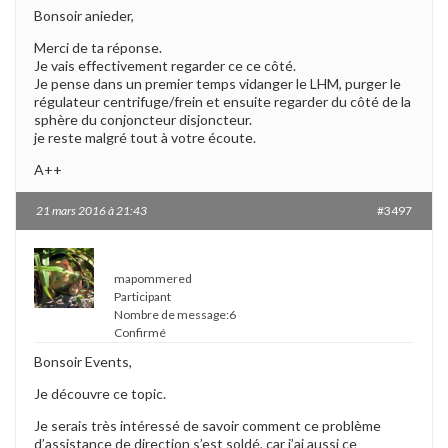
Bonsoir anieder,
Merci de ta réponse.
Je vais effectivement regarder ce ce côté.
Je pense dans un premier temps vidanger le LHM, purger le
régulateur centrifuge/frein et ensuite regarder du côté de la
sphère du conjoncteur disjoncteur.
je reste malgré tout à votre écoute.
A++
21 mars 2016 à 21:43
#3497
mapommered
Participant
Nombre de message:6
Confirmé
Bonsoir Events,
Je découvre ce topic.
Je serais très intéressé de savoir comment ce problème
d’assistance de direction s’est soldé, car j’ai aussi ce