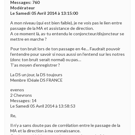
Messages: 760
Modérateur
Le Samedi 05 Avril 2014 à 13:15:00
A mon niveau (qui est bien faible), je ne vois pas le lien entre
passage de la MA et assistance de direction.
A ce moment là, as-tu entendu le conjoncteur/disjoncteur se
mettre en marche ?
Pour ton bruit lors de ton passage en 4e… Faudrait pouvoir
l’entendre pour savoir si nous aussi on l’entend sur les notres
(donc ton bruit serait normal) ou pas…
T’as moyen d’enregistrer ?
La DS un jour, la DS toujours
Membre IDéale DS FRANCE
evenos
2 Chevrons
Messages: 14
Le Samedi 05 Avril 2014 à 13:58:53
Re,
Il n’y a sans doute pas de corrélation entre le passage de la
MA et la direction à ma connaissance.