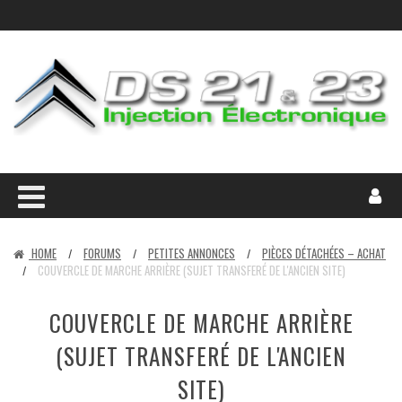
HOME
FORUMS
PETITES ANNONCES
PIÈCES DÉTACHÉES – ACHAT
/
/
/
COUVERCLE DE MARCHE ARRIÈRE (SUJET TRANSFERÉ DE L'ANCIEN SITE)
/
COUVERCLE DE MARCHE ARRIÈRE
(SUJET TRANSFERÉ DE L'ANCIEN
SITE)