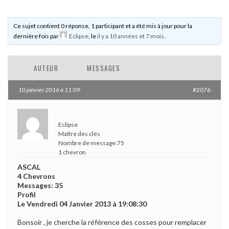
Ce sujet contient 0 réponse, 1 participant et a été mis à jour pour la
dernière fois par
Eclipse
, le
il y a 10 années et 7 mois
.
AUTEUR
MESSAGES
10 janvier 2016 à 11:09
#2076
Eclipse
Maître des clés
Nombre de message:75
1 chevron
ASCAL
4 Chevrons
Messages: 35
Profil
Le Vendredi 04 Janvier 2013 à 19:08:30
Bonsoir , je cherche la référence des cosses pour remplacer