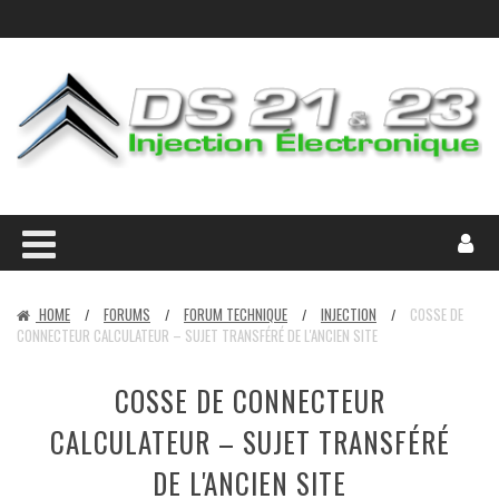
HOME
FORUMS
FORUM TECHNIQUE
INJECTION
COSSE DE
/
/
/
/
CONNECTEUR CALCULATEUR – SUJET TRANSFÉRÉ DE L'ANCIEN SITE
COSSE DE CONNECTEUR
CALCULATEUR – SUJET TRANSFÉRÉ
DE L'ANCIEN SITE