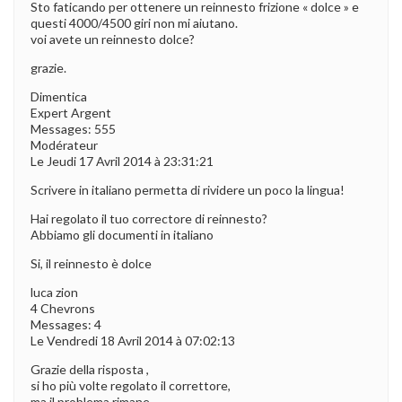
Sto faticando per ottenere un reinnesto frizione « dolce » e
questi 4000/4500 giri non mi aiutano.
voi avete un reinnesto dolce?
grazie.
Dimentica
Expert Argent
Messages: 555
Modérateur
Le Jeudi 17 Avril 2014 à 23:31:21
Scrivere in italiano permetta di rividere un poco la lingua!
Hai regolato il tuo correctore di reinnesto?
Abbiamo gli documenti in italiano
Si, il reinnesto è dolce
luca zion
4 Chevrons
Messages: 4
Le Vendredi 18 Avril 2014 à 07:02:13
Grazie della risposta ,
si ho più volte regolato il correttore,
ma il problema rimane.