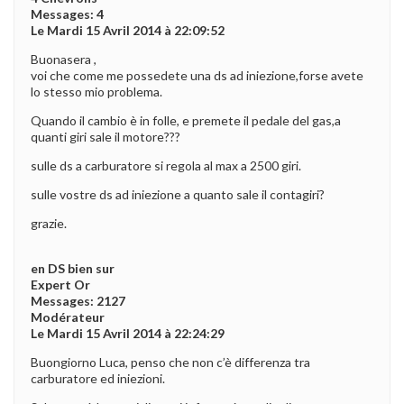
Messages: 4
Le Mardi 15 Avril 2014 à 22:09:52
Buonasera ,
voi che come me possedete una ds ad iniezione,forse avete
lo stesso mio problema.
Quando il cambio è in folle, e premete il pedale del gas,a
quanti giri sale il motore???
sulle ds a carburatore si regola al max a 2500 giri.
sulle vostre ds ad iniezione a quanto sale il contagiri?
grazie.
en DS bien sur
Expert Or
Messages: 2127
Modérateur
Le Mardi 15 Avril 2014 à 22:24:29
Buongiorno Luca, penso che non c’è differenza tra
carburatore ed iniezioni.