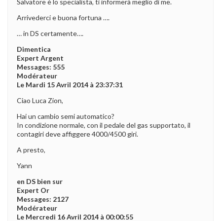
Salvatore è lo specialista, ti informerà meglio di me.
Arrivederci e buona fortuna ….
… in DS certamente….
Dimentica
Expert Argent
Messages: 555
Modérateur
Le Mardi 15 Avril 2014 à 23:37:31
Ciao Luca Zion,
Hai un cambio semi automatico?
In condizione normale, con il pedale del gas supportato, il
contagiri deve affiggere 4000/4500 giri.
A presto,
Yann
en DS bien sur
Expert Or
Messages: 2127
Modérateur
Le Mercredi 16 Avril 2014 à 00:00:55