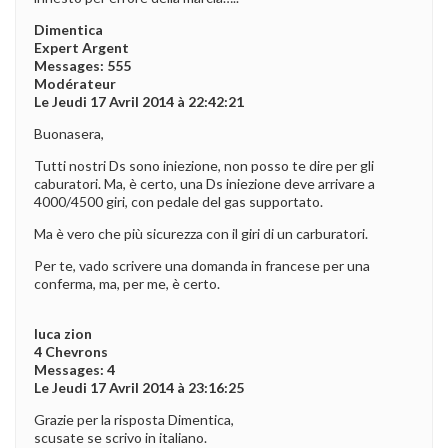
Dimentica
Expert Argent
Messages: 555
Modérateur
Le Jeudi 17 Avril 2014 à 22:42:21
Buonasera,
Tutti nostri Ds sono iniezione, non posso te dire per gli
caburatori. Ma, è certo, una Ds iniezione deve arrivare a
4000/4500 giri, con pedale del gas supportato.
Ma è vero che più sicurezza con il giri di un carburatori.
Per te, vado scrivere una domanda in francese per una
conferma, ma, per me, è certo.
luca zion
4 Chevrons
Messages: 4
Le Jeudi 17 Avril 2014 à 23:16:25
Grazie per la risposta Dimentica,
scusate se scrivo in italiano.