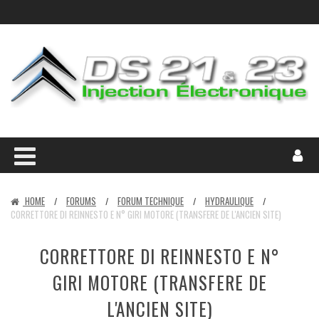
HOME
FORUMS
FORUM TECHNIQUE
HYDRAULIQUE
/
/
/
/
CORRETTORE DI REINNESTO E N° GIRI MOTORE (TRANSFERE DE L'ANCIEN SITE)
CORRETTORE DI REINNESTO E N°
GIRI MOTORE (TRANSFERE DE
L'ANCIEN SITE)