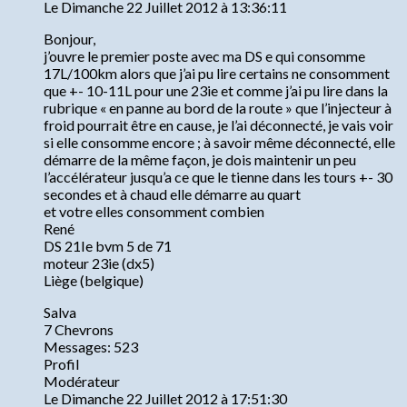
Le Dimanche 22 Juillet 2012 à 13:36:11
Bonjour,
j’ouvre le premier poste avec ma DS e qui consomme
17L/100km alors que j’ai pu lire certains ne consomment
que +- 10-11L pour une 23ie et comme j’ai pu lire dans la
rubrique « en panne au bord de la route » que l’injecteur à
froid pourrait être en cause, je l’ai déconnecté, je vais voir
si elle consomme encore ; à savoir même déconnecté, elle
démarre de la même façon, je dois maintenir un peu
l’accélérateur jusqu’a ce que le tienne dans les tours +- 30
secondes et à chaud elle démarre au quart
et votre elles consomment combien
René
DS 21Ie bvm 5 de 71
moteur 23ie (dx5)
Liège (belgique)
Salva
7 Chevrons
Messages: 523
Profil
Modérateur
Le Dimanche 22 Juillet 2012 à 17:51:30