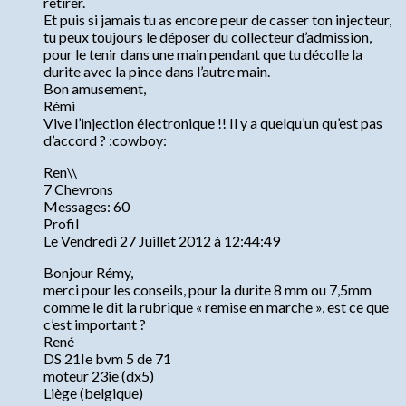
retirer.
Et puis si jamais tu as encore peur de casser ton injecteur,
tu peux toujours le déposer du collecteur d’admission,
pour le tenir dans une main pendant que tu décolle la
durite avec la pince dans l’autre main.
Bon amusement,
Rémi
Vive l’injection électronique !! Il y a quelqu’un qu’est pas
d’accord ? :cowboy:
Ren\\
7 Chevrons
Messages: 60
Profil
Le Vendredi 27 Juillet 2012 à 12:44:49
Bonjour Rémy,
merci pour les conseils, pour la durite 8 mm ou 7,5mm
comme le dit la rubrique « remise en marche », est ce que
c’est important ?
René
DS 21Ie bvm 5 de 71
moteur 23ie (dx5)
Liège (belgique)