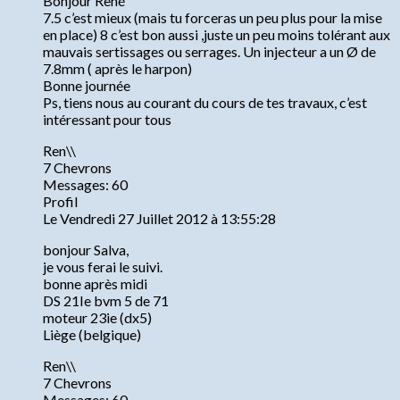
Bonjour René
7.5 c’est mieux (mais tu forceras un peu plus pour la mise
en place) 8 c’est bon aussi ,juste un peu moins tolérant aux
mauvais sertissages ou serrages. Un injecteur a un Ø de
7.8mm ( après le harpon)
Bonne journée
Ps, tiens nous au courant du cours de tes travaux, c’est
intéressant pour tous
Ren\\
7 Chevrons
Messages: 60
Profil
Le Vendredi 27 Juillet 2012 à 13:55:28
bonjour Salva,
je vous ferai le suivi.
bonne après midi
DS 21Ie bvm 5 de 71
moteur 23ie (dx5)
Liège (belgique)
Ren\\
7 Chevrons
Messages: 60