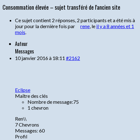
Consommation élevée – sujet transféré de l'ancien site
Ce sujet contient 2 réponses, 2 participants et a été mis à
jour pour la dernière fois par
rene
, le
il y a 8 années et 1
mois
.
Auteur
Messages
10 janvier 2016 à 18:11
#2162
Eclipse
Maître des clés
Nombre de message:75
1 chevron
Ren\\
7 Chevrons
Messages: 60
Profil