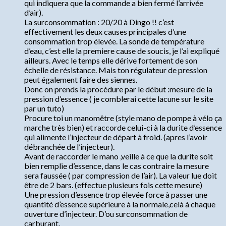
qui indiquera que la commande a bien fermé l’arrivée
d’air).
La surconsommation : 20/20 à Dingo !! c’est
effectivement les deux causes principales d’une
consommation trop élevée. La sonde de température
d’eau, c’est elle la premiere cause de soucis, je l’ai expliqué
ailleurs. Avec le temps elle dérive fortement de son
échelle de résistance. Mais ton régulateur de pression
peut également faire des siennes.
Donc on prends la procédure par le début :mesure de la
pression d’essence ( je comblerai cette lacune sur le site
par un tuto)
Procure toi un manomêtre (style mano de pompe à vélo ça
marche très bien) et raccorde celui-ci à la durite d’essence
qui alimente l’injecteur de départ à froid. (apres l’avoir
débranchée de l’injecteur).
Avant de raccorder le mano ,veille à ce que la durite soit
bien remplie d’essence, dans le cas contraire la mesure
sera faussée ( par compression de l’air). La valeur lue doit
être de 2 bars. (effectue plusieurs fois cette mesure)
Une pression d’essence trop élevée force à passer une
quantité d’essence supérieure à la normale,celà à chaque
ouverture d’injecteur. D’ou surconsommation de
carburant.