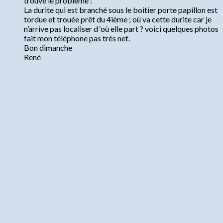
trouvé le problème :
La durite qui est branché sous le boitier porte papillon est
tordue et trouée prêt du 4ième ; où va cette durite car je
n’arrive pas localiser d ‘où elle part ? voici quelques photos
fait mon téléphone pas très net.
Bon dimanche
René