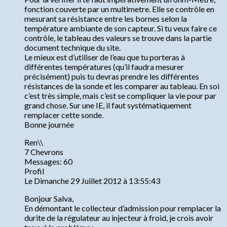
fonction couverte par un multimetre. Elle se contrôle en
mesurant sa résistance entre les bornes selon la
température ambiante de son capteur. Si tu veux faire ce
contrôle, le tableau des valeurs se trouve dans la partie
document technique du site.
Le mieux est d’utiliser de l’eau que tu porteras à
différentes températures (qu’il faudra mesurer
précisément) puis tu devras prendre les différentes
résistances de la sonde et les comparer au tableau. En soi
c’est très simple, mais c’est se compliquer la vie pour par
grand chose. Sur une IE, il faut systématiquement
remplacer cette sonde.
Bonne journée
Ren\\
7 Chevrons
Messages: 60
Profil
Le Dimanche 29 Juillet 2012 à 13:55:43
Bonjour Salva,
En démontant le collecteur d’admission pour remplacer la
durite de la régulateur au injecteur à froid, je crois avoir