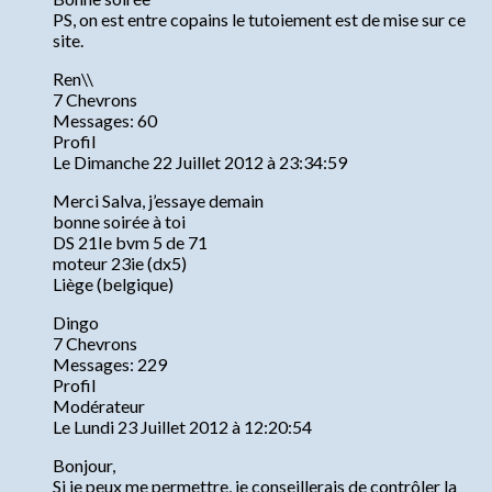
PS, on est entre copains le tutoiement est de mise sur ce
site.
Ren\\
7 Chevrons
Messages: 60
Profil
Le Dimanche 22 Juillet 2012 à 23:34:59
Merci Salva, j’essaye demain
bonne soirée à toi
DS 21Ie bvm 5 de 71
moteur 23ie (dx5)
Liège (belgique)
Dingo
7 Chevrons
Messages: 229
Profil
Modérateur
Le Lundi 23 Juillet 2012 à 12:20:54
Bonjour,
Si je peux me permettre, je conseillerais de contrôler la