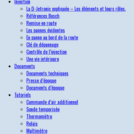
Injection
La D-Jetronic expliquée – Les éléments et leurs rôles.
Références Bosch
Remise en route
Les pannes évidentes
En panne au bord de la route
Clé de dépannage
Contrôle de l’injection
Une vie intérieure
Documents
Documents techniques
Presse d’époque
Documents d’époque
Tutoriels
Commande d’air additionnel
Sonde temporisée
Thermomètre
Relais
Multimètre