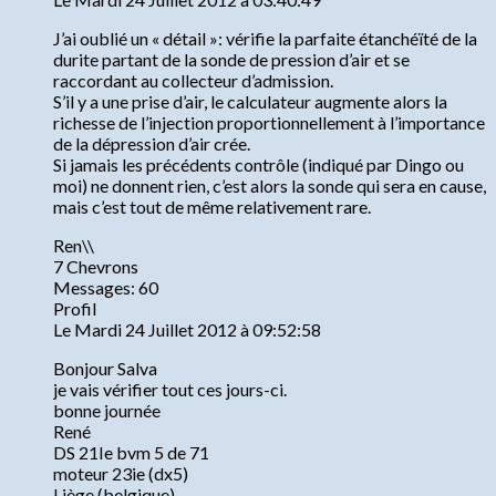
J’ai oublié un « détail »: vérifie la parfaite étanchéïté de la
durite partant de la sonde de pression d’air et se
raccordant au collecteur d’admission.
S’il y a une prise d’air, le calculateur augmente alors la
richesse de l’injection proportionnellement à l’importance
de la dépression d’air crée.
Si jamais les précédents contrôle (indiqué par Dingo ou
moi) ne donnent rien, c’est alors la sonde qui sera en cause,
mais c’est tout de même relativement rare.
Ren\\
7 Chevrons
Messages: 60
Profil
Le Mardi 24 Juillet 2012 à 09:52:58
Bonjour Salva
je vais vérifier tout ces jours-ci.
bonne journée
René
DS 21Ie bvm 5 de 71
moteur 23ie (dx5)
Liège (belgique)