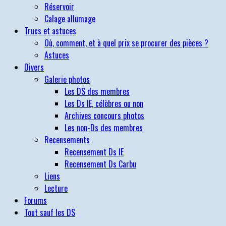
Réservoir
Calage allumage
Trucs et astuces
Où, comment, et à quel prix se procurer des pièces ?
Astuces
Divers
Galerie photos
Les DS des membres
Les Ds IE, célèbres ou non
Archives concours photos
Les non-Ds des membres
Recensements
Recensement Ds IE
Recensement Ds Carbu
Liens
Lecture
Forums
Tout sauf les DS