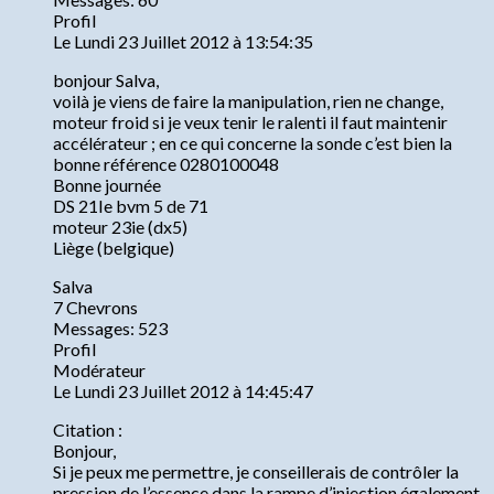
Profil
Le Lundi 23 Juillet 2012 à 13:54:35
bonjour Salva,
voilà je viens de faire la manipulation, rien ne change,
moteur froid si je veux tenir le ralenti il faut maintenir
accélérateur ; en ce qui concerne la sonde c’est bien la
bonne référence 0280100048
Bonne journée
DS 21Ie bvm 5 de 71
moteur 23ie (dx5)
Liège (belgique)
Salva
7 Chevrons
Messages: 523
Profil
Modérateur
Le Lundi 23 Juillet 2012 à 14:45:47
Citation :
Bonjour,
Si je peux me permettre, je conseillerais de contrôler la
pression de l’essence dans la rampe d’injection également.