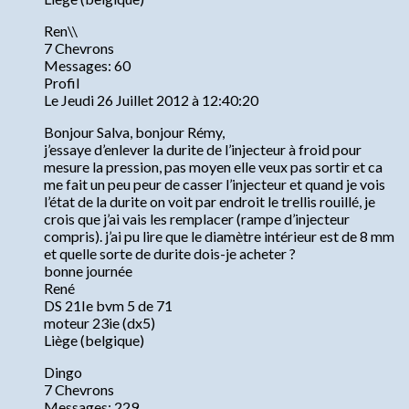
Ren\\
7 Chevrons
Messages: 60
Profil
Le Jeudi 26 Juillet 2012 à 12:40:20
Bonjour Salva, bonjour Rémy,
j’essaye d’enlever la durite de l’injecteur à froid pour
mesure la pression, pas moyen elle veux pas sortir et ca
me fait un peu peur de casser l’injecteur et quand je vois
l’état de la durite on voit par endroit le trellis rouillé, je
crois que j’ai vais les remplacer (rampe d’injecteur
compris). j’ai pu lire que le diamètre intérieur est de 8 mm
et quelle sorte de durite dois-je acheter ?
bonne journée
René
DS 21Ie bvm 5 de 71
moteur 23ie (dx5)
Liège (belgique)
Dingo
7 Chevrons
Messages: 229