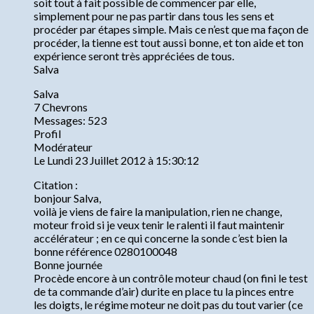
soit tout à fait possible de commencer par elle,
simplement pour ne pas partir dans tous les sens et
procéder par étapes simple. Mais ce n’est que ma façon de
procéder, la tienne est tout aussi bonne, et ton aide et ton
expérience seront très appréciées de tous.
Salva
Salva
7 Chevrons
Messages: 523
Profil
Modérateur
Le Lundi 23 Juillet 2012 à 15:30:12
Citation :
bonjour Salva,
voilà je viens de faire la manipulation, rien ne change,
moteur froid si je veux tenir le ralenti il faut maintenir
accélérateur ; en ce qui concerne la sonde c’est bien la
bonne référence 0280100048
Bonne journée
Procède encore à un contrôle moteur chaud (on fini le test
de ta commande d’air) durite en place tu la pinces entre
les doigts, le régime moteur ne doit pas du tout varier (ce