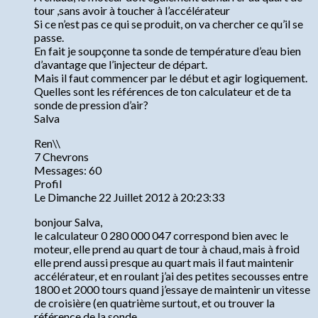
tour ,sans avoir à toucher à l’accélérateur
Si ce n’est pas ce qui se produit, on va chercher ce qu’il se
passe.
En fait je soupçonne ta sonde de température d’eau bien
d’avantage que l’injecteur de départ.
Mais il faut commencer par le début et agir logiquement.
Quelles sont les références de ton calculateur et de ta
sonde de pression d’air?
Salva
Ren\\
7 Chevrons
Messages: 60
Profil
Le Dimanche 22 Juillet 2012 à 20:23:33
bonjour Salva,
le calculateur 0 280 000 047 correspond bien avec le
moteur, elle prend au quart de tour à chaud, mais à froid
elle prend aussi presque au quart mais il faut maintenir
accélérateur, et en roulant j’ai des petites secousses entre
1800 et 2000 tours quand j’essaye de maintenir un vitesse
de croisière (en quatrième surtout, et ou trouver la
référence de la sonde