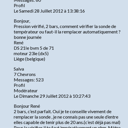
Profil
Le Samedi 28 Juillet 2012 à 13:38:16
Bonjour,
Pression vérifié, 2 bars, comment vérifier la sonde de
températeur ou faut-il la remplacer automatiquement ?
bonne journée
René
DS 21Ie bvm 5 de 71
moteur 23ie (dx5)
Liège (belgique)
Salva
7 Chevrons
Messages: 523
Profil
Modérateur
Le Dimanche 29 Juillet 2012 à 10:27:43
Bonjour René
2 bars, c’est parfait. Oui je te conseille vivement de
remplacer la sonde , je ne connais pas une seule d’entre
elles capable de tenir plus de 20 ans.(c’est déjà pas mal)
Pour la vérifier il te faut impérativement un ohm-Mètre,