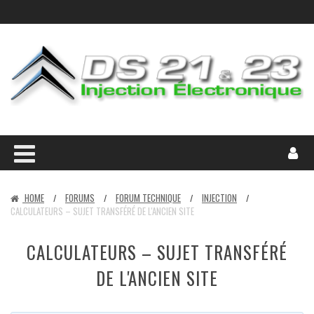
HOME
FORUMS
FORUM TECHNIQUE
INJECTION
/
/
/
/
CALCULATEURS – SUJET TRANSFÉRÉ DE L'ANCIEN SITE
CALCULATEURS – SUJET TRANSFÉRÉ
DE L'ANCIEN SITE