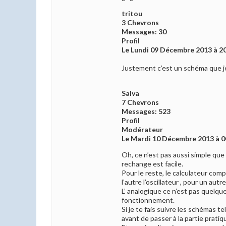
tritou
3 Chevrons
Messages: 30
Profil
Le Lundi 09 Décembre 2013 à 2
Justement c’est un schéma que je
Salva
7 Chevrons
Messages: 523
Profil
Modérateur
Le Mardi 10 Décembre 2013 à 0
Oh, ce n’est pas aussi simple que
rechange est facile.
Pour le reste, le calculateur com
l’autre l’oscillateur , pour un au
L’ analogique ce n’est pas quel
fonctionnement.
Si je te fais suivre les schémas 
avant de passer à la partie pratiq