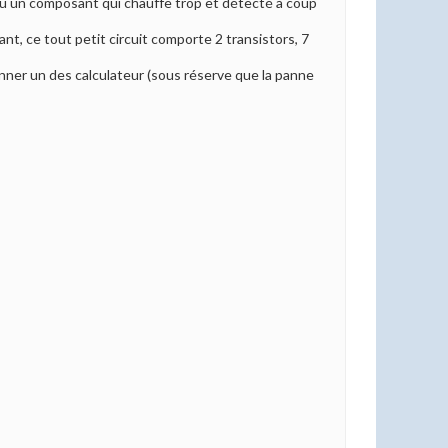
(ou un composant qui chauffe trop et détecté à coup
nt, ce tout petit circuit comporte 2 transistors, 7
nner un des calculateur (sous réserve que la panne