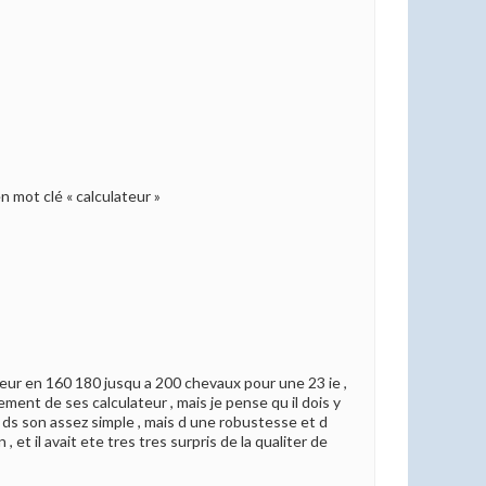
 mot clé « calculateur »
ateur en 160 180 jusqu a 200 chevaux pour une 23 ie ,
nnement de ses calculateur , mais je pense qu il dois y
ds son assez simple , mais d une robustesse et d
 et il avait ete tres tres surpris de la qualiter de