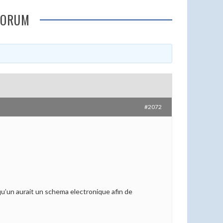
FORUM
#2072
lqu’un aurait un schema electronique afin de