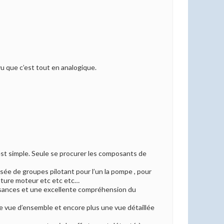
u que c’est tout en analogique.
 est simple. Seule se procurer les composants de
sée de groupes pilotant pour l’un la pompe , pour
érature moteur etc etc etc…
ssances et une excellente compréhension du
une vue d’ensemble et encore plus une vue détaillée