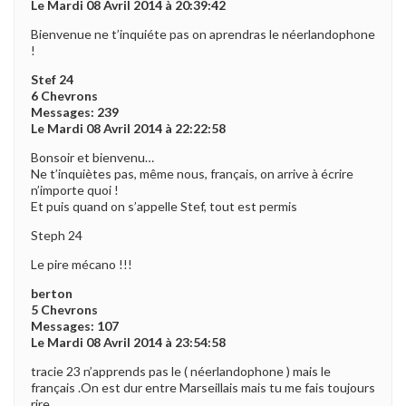
Le Mardi 08 Avril 2014 à 20:39:42
Bienvenue ne t’inquiéte pas on aprendras le néerlandophone
!
Stef 24
6 Chevrons
Messages: 239
Le Mardi 08 Avril 2014 à 22:22:58
Bonsoir et bienvenu…
Ne t’inquiètes pas, même nous, français, on arrive à écrire
n’importe quoi !
Et puis quand on s’appelle Stef, tout est permis
Steph 24
Le pire mécano !!!
berton
5 Chevrons
Messages: 107
Le Mardi 08 Avril 2014 à 23:54:58
tracie 23 n’apprends pas le ( néerlandophone ) mais le
français .On est dur entre Marseillais mais tu me fais toujours
rire.