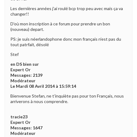
Les dernières années j’ai roulé bcp trop peu avec mais ça va
changer!!
D’où mon inscription à ce forum pour prendre un bon
(nouveau) depart.
PS: je suis néerlandophone donc mon français n’est pas du
tout patrfait, désolé
Stef
en DS bien sur
Expert Or
Messages: 2139
Modérateur
Le Mardi 08 Avril 2014 à 15:59:14
Bienvenue Stefan, ne t’inquiète pas pour ton Français, nous
arriverons à nous comprendre.
tracie23
Expert Or
Messages: 1647
Modérateur