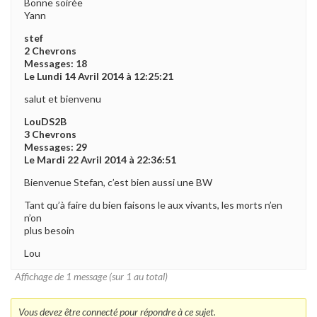
Bonne soirée
Yann
stef
2 Chevrons
Messages: 18
Le Lundi 14 Avril 2014 à 12:25:21
salut et bienvenu
LouDS2B
3 Chevrons
Messages: 29
Le Mardi 22 Avril 2014 à 22:36:51
Bienvenue Stefan, c’est bien aussi une BW
Tant qu’à faire du bien faisons le aux vivants, les morts n’en
n’on
plus besoin
Lou
Affichage de 1 message (sur 1 au total)
Vous devez être connecté pour répondre à ce sujet.