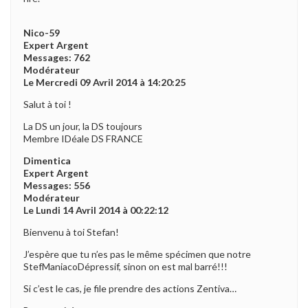
Nico-59
Expert Argent
Messages: 762
Modérateur
Le Mercredi 09 Avril 2014 à 14:20:25
Salut à toi !
La DS un jour, la DS toujours
Membre IDéale DS FRANCE
Dimentica
Expert Argent
Messages: 556
Modérateur
Le Lundi 14 Avril 2014 à 00:22:12
Bienvenu à toi Stefan!
J’espère que tu n’es pas le même spécimen que notre
StefManiacoDépressif, sinon on est mal barré!!!
Si c’est le cas, je file prendre des actions Zentiva…