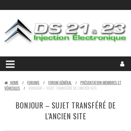
HOME
FORUMS
FORUM GÉNÉRAL
PRÉSENTATION MEMBRES ET
/
/
/
VÉHICULES
BONJOUR – SUJET TRANSFÉRÉ DE L'ANCIEN SITE
/
BONJOUR – SUJET TRANSFÉRÉ DE
L'ANCIEN SITE