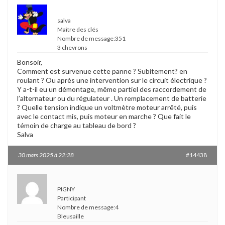
salva
Maître des clés
Nombre de message:351
3 chevrons
Bonsoir,
Comment est survenue cette panne ? Subitement? en
roulant ? Ou après une intervention sur le circuit électrique ?
Y a-t-il eu un démontage, même partiel des raccordement de
l’alternateur ou du régulateur . Un remplacement de batterie
? Quelle tension indique un voltmètre moteur arrêté, puis
avec le contact mis, puis moteur en marche ? Que fait le
témoin de charge au tableau de bord ?
Salva
30 mars 2025 à 22:28
#14438
PIGNY
Participant
Nombre de message:4
Bleusaille