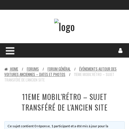
HOME
FORUMS
FORUM GÉNÉRAL
ÉVÉNEMENTS AUTOUR DES
/
/
/
VOITURES ANCIENNES – DATES ET PHOTOS
11EME MOBIL'RÉTRO – SUJET
/
TRANSFÉRÉ DE L'ANCIEN SITE
11EME MOBIL'RÉTRO – SUJET
TRANSFÉRÉ DE L'ANCIEN SITE
Ce sujet contient 0 réponse, 1 participant et a été mis à jour pour la