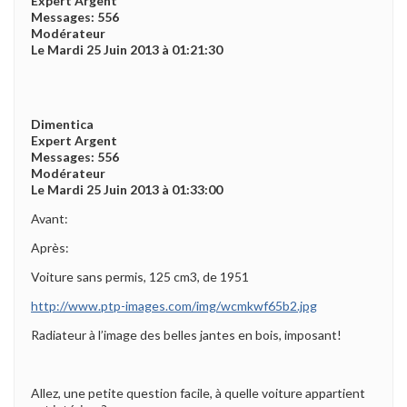
Expert Argent
Messages: 556
Modérateur
Le Mardi 25 Juin 2013 à 01:21:30
Dimentica
Expert Argent
Messages: 556
Modérateur
Le Mardi 25 Juin 2013 à 01:33:00
Avant:
Après:
Voiture sans permis, 125 cm3, de 1951
http://www.ptp-images.com/img/wcmkwf65b2.jpg
Radiateur à l’image des belles jantes en bois, imposant!
Allez, une petite question facile, à quelle voiture appartient