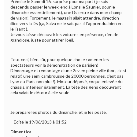
Prémice le Samedi 16, surprise pour ma part ( je suis
descendu passer le week-end à Lons le Saunier, pour le
dimanche essentiellement), une Ds entre dans mon champ
de vision! Forcement, le magasin allait attendre, direction
illico vers la Ds (ça, Salva ne le sait pas, il l’apprendra bien en
le lisant ).
Je vous laisse découvrir les voitures en présence, rien de
grandiose, juste pour attirer l’oeil.
Tout ceci, bien sûr, pour quelque chose : amener les
spectateurs voir la démonstration de parisien!
Démontage et remontage d’une 2cv en pleine ville (bon, c’est
relatif, une semi cambrousse de 20000 personnes, c’est pas
Lyon ou Paris non plus!). Moteur déposé, coque enlevée du
châssis, intérieur également. La tête des gens découvrant
cela valait le détour à elle seule
Je prépare les photos du dimanche, et je les poste.
– Edité le 19/06/2013 à 01:52 –
Dimentica