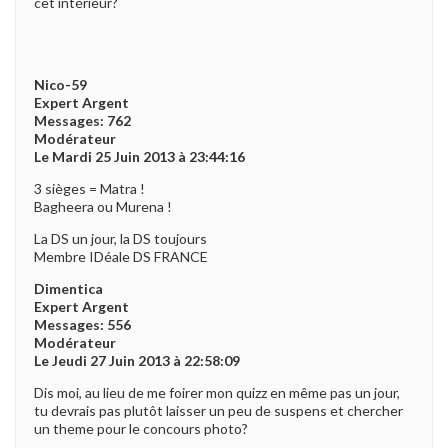
cet intérieur?
Nico-59
Expert Argent
Messages: 762
Modérateur
Le Mardi 25 Juin 2013 à 23:44:16
3 sièges = Matra !
Bagheera ou Murena !
La DS un jour, la DS toujours
Membre IDéale DS FRANCE
Dimentica
Expert Argent
Messages: 556
Modérateur
Le Jeudi 27 Juin 2013 à 22:58:09
Dis moi, au lieu de me foirer mon quizz en même pas un jour,
tu devrais pas plutôt laisser un peu de suspens et chercher
un theme pour le concours photo?