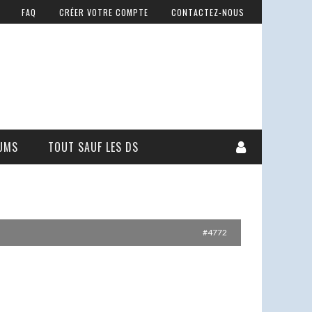
FAQ
CRÉER VOTRE COMPTE
CONTACTEZ-NOUS
UMS
TOUT SAUF LES DS
#4772