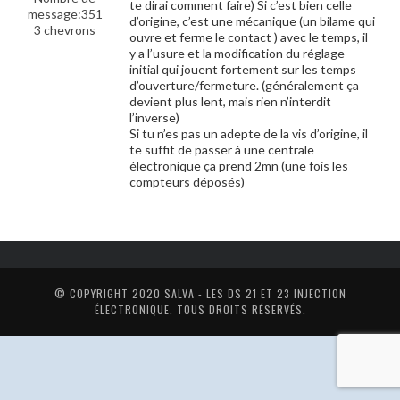
te dirai comment faire) Si c’est bien celle
message:351
d’origine, c’est une mécanique (un bilame qui
3 chevrons
ouvre et ferme le contact ) avec le temps, il
y a l’usure et la modification du réglage
initial qui jouent fortement sur les temps
d’ouverture/fermeture. (généralement ça
devient plus lent, mais rien n’interdit
l’inverse)
Si tu n’es pas un adepte de la vis d’origine, il
te suffit de passer à une centrale
électronique ça prend 2mn (une fois les
compteurs déposés)
© COPYRIGHT 2020
SALVA - LES DS 21 ET 23 INJECTION
ÉLECTRONIQUE
. TOUS DROITS RÉSERVÉS.