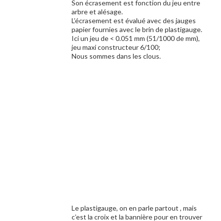
Son écrasement est fonction du jeu entre
arbre et alésage.
L’écrasement est évalué avec des jauges
papier fournies avec le brin de plastigauge.
Ici un jeu de < 0.051 mm (51/1000 de mm),
jeu maxi constructeur 6/100;
Nous sommes dans les clous.
Le plastigauge, on en parle partout , mais
c’est la croix et la bannière pour en trouver