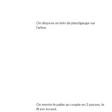
On dispose un brin de plastigauge sur
l’arbre.
On monte le palier au couple en 2 passes, le
fil est écrasé.