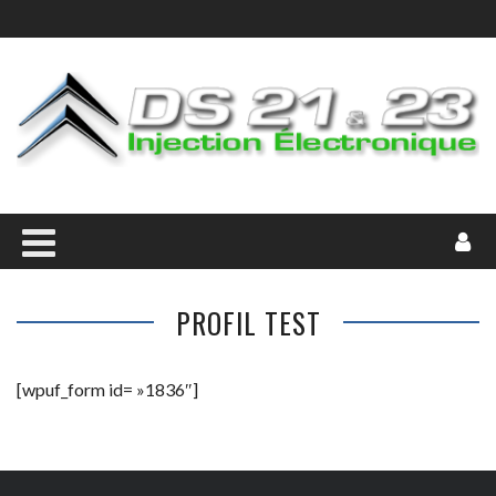
PROFIL TEST
[wpuf_form id= »1836″]