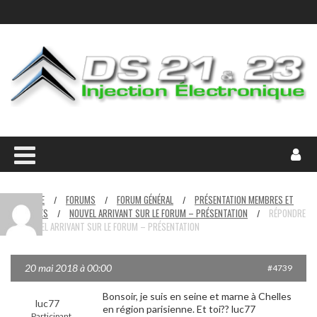
HOME
FORUMS
FORUM GÉNÉRAL
PRÉSENTATION MEMBRES ET
/
/
/
VÉHICULES
NOUVEL ARRIVANT SUR LE FORUM – PRÉSENTATION
RÉPONDRE
/
/
À : NOUVEL ARRIVANT SUR LE FORUM – PRÉSENTATION
20 mai 2018 à 00:00
#4739
Bonsoir, je suis en seine et marne à Chelles
luc77
en région parisienne. Et toi?? luc77
Participant