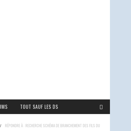
UMS
TOUT SAUF LES DS
RÉPONDRE À : RECHERCHE SCHÉMA DE BRANCHEMENT DES FILS DU
/