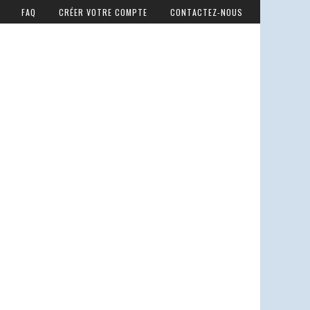
FAQ
CRÉER VOTRE COMPTE
CONTACTEZ-NOUS