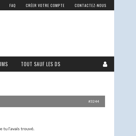
FAQ
CRÉER VOTRE COMPTE
CONTACTEZ-NOUS
UMS
TOUT SAUF LES DS
#3244
 tu l’avais trouvé.