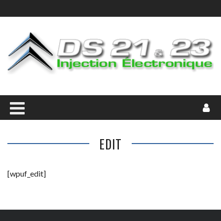
EDIT
[wpuf_edit]